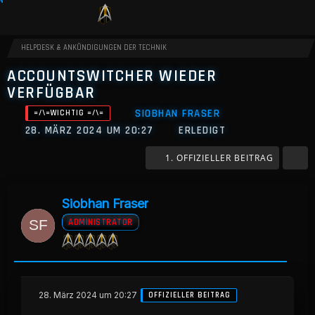
HELPDESK & ANKÜNDIGUNGEN DER TECHNIK
ACCOUNTSWITCHER WIEDER
VERFÜGBAR
SIOBHAN FRASER
=/\=WICHTIG =/\=
28. MÄRZ 2024 UM 20:27
ERLEDIGT
1. OFFIZIELLER BEITRAG
Siobhan Fraser
ADMINISTRATOR
28. März 2024 um 20:27
OFFIZIELLER BEITRAG