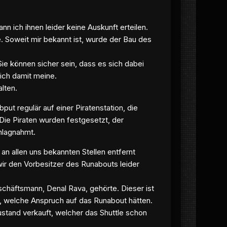
nn ich ihnen leider keine Auskunft erteilen.
e. Soweit mir bekannt ist, wurde der Bau des
ie können sicher sein, dass es sich dabei
ich damit meine.
lten.
t regulär auf einer Piratenstation, die
e Piraten wurden festgesetzt, der
hlagnahmt.
an allen uns bekannten Stellen entfernt
ir den Vorbesitzer des Runabouts leider
eschäftsmann, Denal Rava, gehörte. Dieser ist
n, welche Anspruch auf das Runabout hätten.
stand verkauft, welcher das Shuttle schon