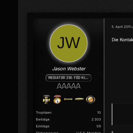
5. April 2011
Die Kontak
Jason Webster
MEDIATOR ZW. FÖD-KLING. BÜNDNIS
Trophäen
10
Beiträge
2.303
Einträge
59