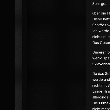
Sehr geeh
über die H
Diese hatt
Schiffes v
Ich werde 
nicht um 
Das Gespr
Unseren bi
wenig spä
Sklavenha
Da das Sch
wurde und 
nicht mit S
Einige Hin
allerdings
Die Firma 
nicht mehr