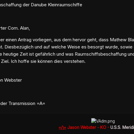
Anschaffung der Danube Kleinraumschiffe
ter Com. Alan,
ier einen Antrag vorliegen, aus dem hervor geht, dass Mathew Bla
at. Diesbezüglich und auf welche Weise es besorgt wurde, sowie
e heutige Zeit ist gefährlich und was Raumschiffsbeschaffung un
Ziel. Ich hoffe sie können dies verstehen.
on Webster
der Transmission =A=
=/\=
Jason Webster - KO -
U.S.S. Merid