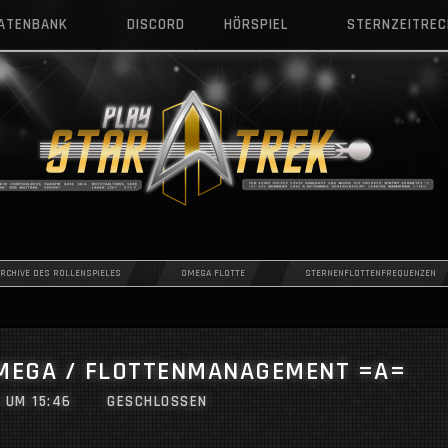
DATENBANK
DISCORD
HÖRSPIEL
STERNZEITRE
ARCHIVE DES ROLLENSPIELES
OMEGA FLOTTE
STERNENFLOTTENFREQUENZEN
OMEGA / FLOTTENMANAGEMENT =A=
1 UM 15:46
GESCHLOSSEN