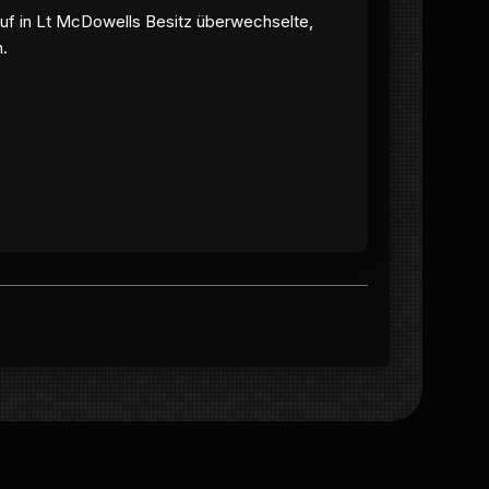
auf in Lt McDowells Besitz überwechselte,
n.