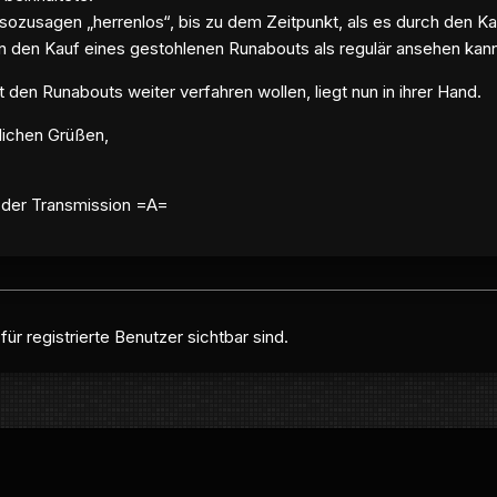
 sozusagen „herrenlos“, bis zu dem Zeitpunkt, als es durch den K
n den Kauf eines gestohlenen Runabouts als regulär ansehen kan
t den Runabouts weiter verfahren wollen, liegt nun in ihrer Hand.
lichen Grüßen,
der Transmission =A=
ür registrierte Benutzer sichtbar sind.