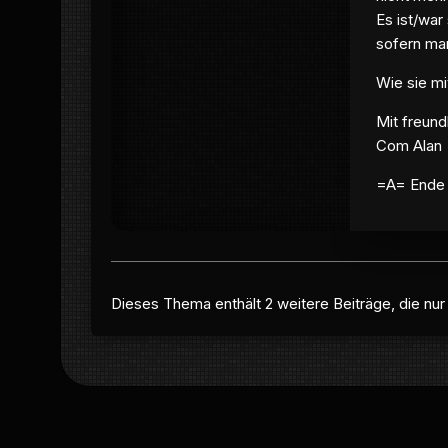
Es ist/war
sofern ma
Wie sie mi
Mit freund
Com Alan
=A= Ende 
Dieses Thema enthält 2 weitere Beiträge, die nur f