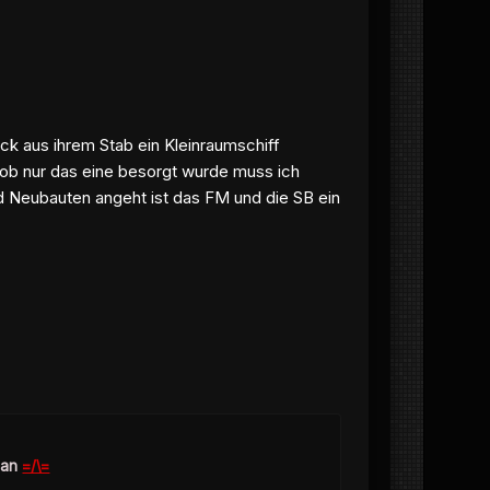
ck aus ihrem Stab ein Kleinraumschiff
 ob nur das eine besorgt wurde muss ich
d Neubauten angeht ist das FM und die SB ein
ian
=/\=