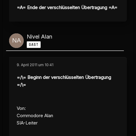
=A= Ende der verschlüsselten Übertragung =A=
Nivel Alan
GAST
9. April 2011 um 10:41
=/\= Beginn der verschlüsselten Übertragung
=/\=
Von:
Commodore Alan
SIA-Leiter