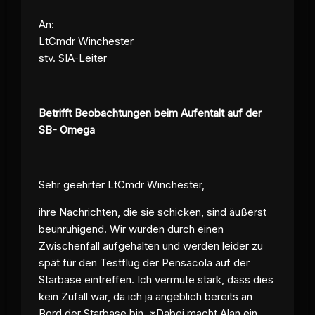
An:
LtCmdr Winchester
stv. SIA-Leiter
Betrifft Beobachtungen beim Aufentalt auf der
SB- Omega
Sehr geehrter LtCmdr Winchester,
ihre Nachrichten, die sie schicken, sind äußerst
beunruhigend. Wir wurden durch einen
Zwischenfall aufgehalten und werden leider zu
spät für den Testflug der Pensacola auf der
Starbase eintreffen. Ich vermute stark, dass dies
kein Zufall war, da ich ja angeblich bereits an
Bord der Starbase bin. *Dabei macht Alan ein