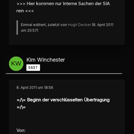
>>> Hier kommen nur Interne Sachen der SIA
rein <<<
Einmal editiert, zuletzt von
Hugh Decker
(
8. April 2011
um 20:57
)
Kim Winchester
GAST
8. April 2011 um 18:56
=/\= Beginn der verschlüsselten Übertragung
=/\=
Von: