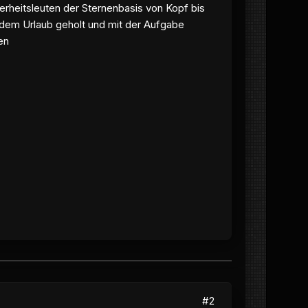
herheitsleuten der Sternenbasis von Kopf bis
s dem Urlaub geholt und mit der Aufgabe
en
#2