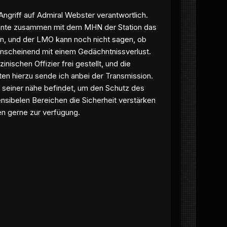
Angriff auf Admiral Webster verantwortlich.
 konnte zusammen mit dem MHN der Station das
ben, und der LMO kann noch nicht sagen, ob
d anscheinend mit einem Gedächntnissverlust.
schen Offizier frei gestellt, und die
ten hierzu sende ich anbei der Transmission.
 seiner nähe befindet, um den Schutz des
ensibelen Bereichen die Sicherheit verstärken
en gerne zur verfügung.