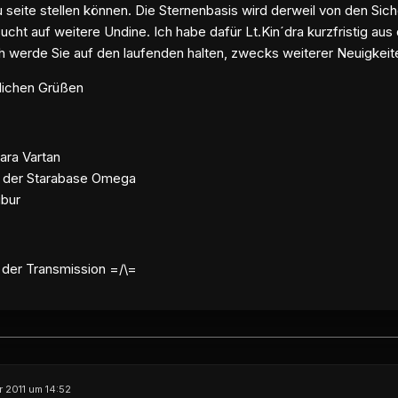
 seite stellen können. Die Sternenbasis wird derweil von den Sic
ucht auf weitere Undine. Ich habe dafür Lt.Kin´dra kurzfristig au
ch werde Sie auf den laufenden halten, zwecks weiterer Neuigkeit
dlichen Grüßen
ara Vartan
 der Starabase Omega
ibur
 der Transmission =/\=
 2011 um 14:52