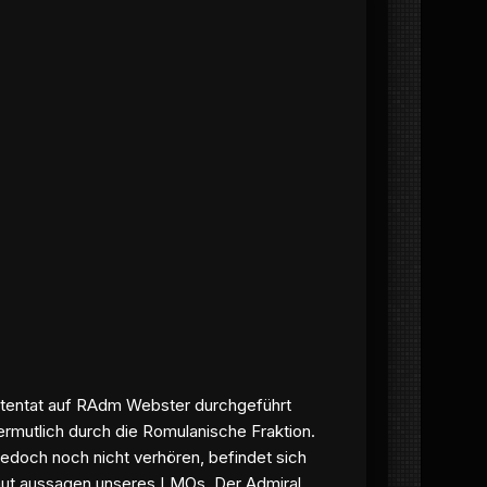
Attentat auf RAdm Webster durchgeführt
rmutlich durch die Romulanische Fraktion.
jedoch noch nicht verhören, befindet sich
h laut aussagen unseres LMOs. Der Admiral