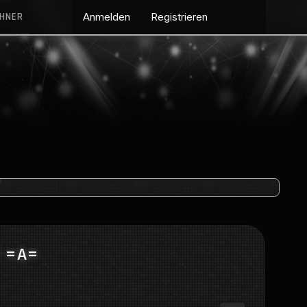
CHNER
Anmelden
Registrieren
 =A=