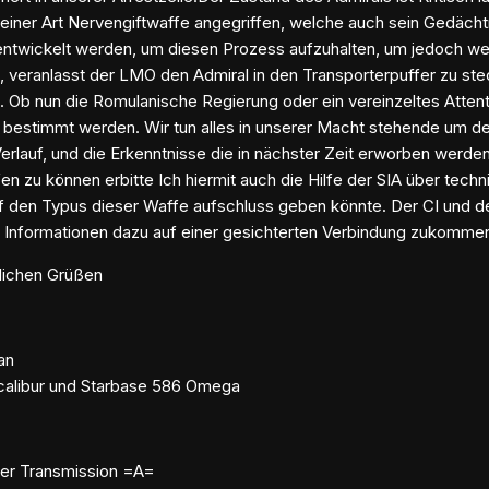
einer Art Nervengiftwaffe angegriffen, welche auch sein Gedächtn
ntwickelt werden, um diesen Prozess aufzuhalten, um jedoch we
, veranlasst der LMO den Admiral in den Transporterpuffer zu st
. Ob nun die Romulanische Regierung oder ein vereinzeltes Attent
 bestimmt werden. Wir tun alles in unserer Macht stehende um de
erlauf, und die Erkenntnisse die in nächster Zeit erworben werde
n zu können erbitte Ich hiermit auch die Hilfe der SIA über tec
f den Typus dieser Waffe aufschluss geben könnte. Der CI und d
n Informationen dazu auf einer gesichterten Verbindung zukommen
dlichen Grüßen
an
calibur und Starbase 586 Omega
er Transmission =A=