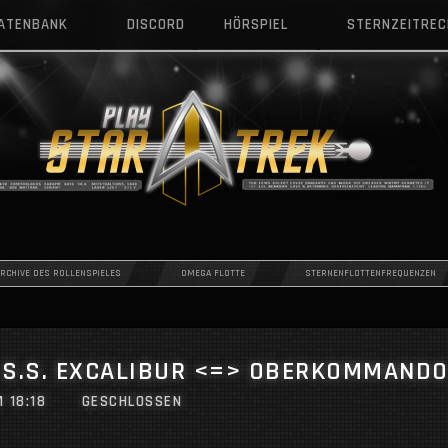
DATENBANK
DISCORD
HÖRSPIEL
STERNZEITRE
ARCHIVE DES ROLLENSPIELES
OMEGA FLOTTE
STERNENFLOTTENFREQUENZEN
.S.S. EXCALIBUR <=> OBERKOMMANDO
M 18:18
GESCHLOSSEN