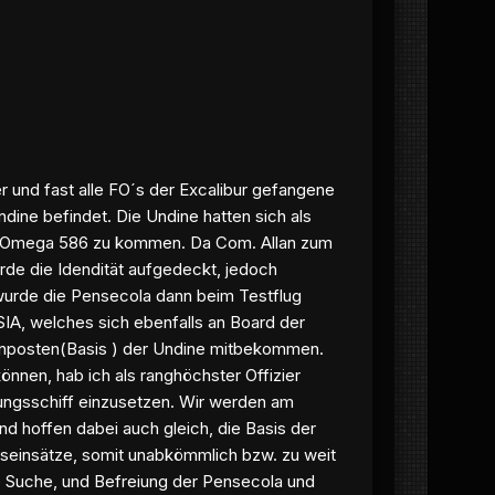
r und fast alle FO´s der Excalibur gefangene
dine befindet. Die Undine hatten sich als
is Omega 586 zu kommen. Da Com. Allan zum
rde die Idendität aufgedeckt, jedoch
urde die Pensecola dann beim Testflug
IA, welches sich ebenfalls an Board der
senposten(Basis ) der Undine mitbekommen.
nnen, hab ich als ranghöchster Offizier
tungsschiff einzusetzen. Wir werden am
d hoffen dabei auch gleich, die Basis der
nseinsätze, somit unabkömmlich bzw. zu weit
die Suche, und Befreiung der Pensecola und