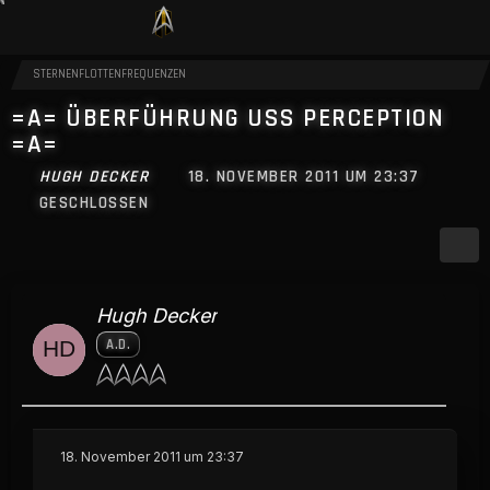
STERNENFLOTTENFREQUENZEN
=A= ÜBERFÜHRUNG USS PERCEPTION
=A=
HUGH DECKER
18. NOVEMBER 2011 UM 23:37
GESCHLOSSEN
Hugh Decker
A.D.
18. November 2011 um 23:37