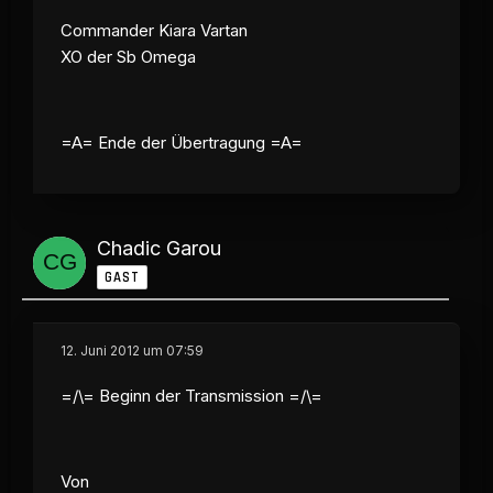
Commander Kiara Vartan
XO der Sb Omega
=A= Ende der Übertragung =A=
Chadic Garou
GAST
12. Juni 2012 um 07:59
=/\= Beginn der Transmission =/\=
Von