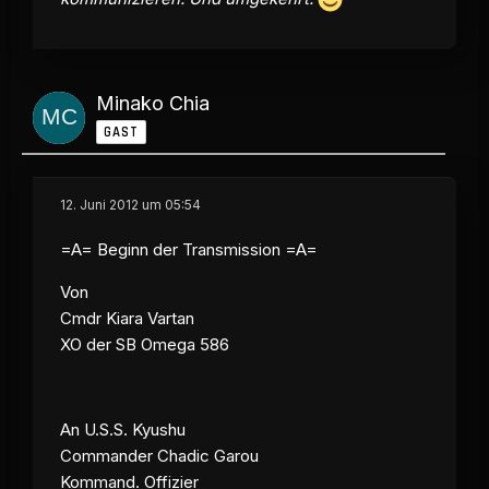
Minako Chia
GAST
12. Juni 2012 um 05:54
=A= Beginn der Transmission =A=
Von
Cmdr Kiara Vartan
XO der SB Omega 586
An U.S.S. Kyushu
Commander Chadic Garou
Kommand. Offizier