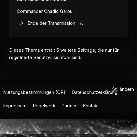
Commander Chadic Garou
=/\= Ende der Transmission =/\=
Dieses Thema enthält 5 weitere Beiträge, die nur für
registrierte Benutzer sichtbar sind.
Stil ändern
Nutzungsbestimmungen (OP)
Datenschutzerklärung
Impressum
Regelwerk
Partner
Kontakt