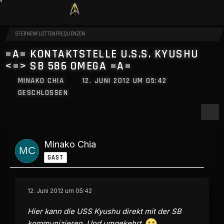
STERNENFLOTTENFREQUENZEN
=A= KONTAKTSTELLE U.S.S. KYUSHU
<=> SB 586 OMEGA =A=
MINAKO CHIA
12. JUNI 2012 UM 05:42
GESCHLOSSEN
Minako Chia
GAST
12. Juni 2012 um 05:42
Hier kann die USS Kyushu direkt mit der SB
kommunizieren. Und umgekehrt.