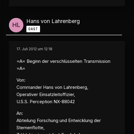
Hans von Lahrenberg
GAST
17. Juli 2012 um 12:18
=A= Beginn der verschlüsselten Transmission
=A=
Von:
Commander Hans von Lahrenberg,
Operativer Einsatzleitoffizier,
U.S.S. Perception
NX-88042
An:
Abteilung Forschung und Entwicklung der
Sternenflotte,