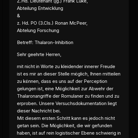
Z.Hd. Lieutenant (jg.) Frank Luke,
Abteilung Entwicklung
&
z. Hd. PO (3.Cls.) Ronan McPeer,
Abtelung Forschung
Betreff: Thalaron-Inhibition
Sehr geehrte Herren,
mit nicht in Worte zu kleidender innerer Freude
ist es mir an dieser Stelle möglich, Ihnen mitteilen
zu können, dass es uns auf der
Perception
gelungen ist, eine Möglichkeit zur Abwehr der
Thalaronangriffe der Romulaner zu finden und zu
erproben. Unsere Versuchsdokumentation liegt
dieser Nachricht bei.
Mit diesem ersten Schritt kann es jedoch nicht
getan sein. Die Möglichkeit, die wir gefunden
haben, ist auf rein logistischer Ebene schwierig in