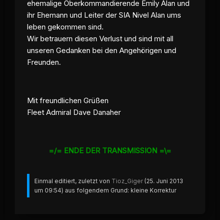
ehemalige Oberkommandierende Emily Alan und
ihr Ehemann und Leiter der SIA Nivel Alan ums
leben gekommen sind.
Wir betrauern diesen Verlust und sind mit all
unseren Gedanken bei den Angehörigen und
Freunden.
Mit freundlichen Grüßen
Fleet Admiral Dave Danaher
=/= ENDE DER TRANSMISSION =\=
Einmal editiert, zuletzt von
Tioz_Giger
(
25. Juni 2013
um 09:54
) aus folgendem Grund: kleine Korrektur