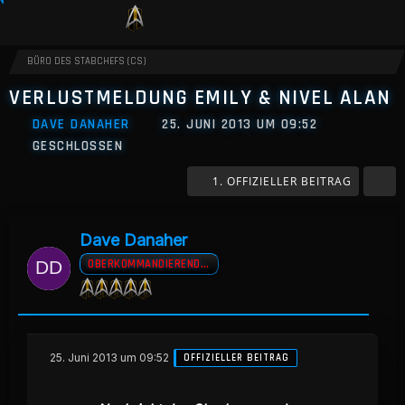
BÜRO DES STABCHEFS (CS)
VERLUSTMELDUNG EMILY & NIVEL ALAN
DAVE DANAHER
25. JUNI 2013 UM 09:52
GESCHLOSSEN
1. OFFIZIELLER BEITRAG
Dave Danaher
OBERKOMMANDIERENDER A.D
25. Juni 2013 um 09:52
OFFIZIELLER BEITRAG