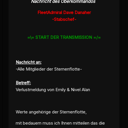
Nachricht des Oberkommandos
FleetAdmiral Dave Danaher
-Stabschef-
=\= START DER TRANSMISSION =/=
Nachricht an:
-Alle Mitglieder der Sternenflotte-
Betreff:
Verlustmeldung von Emily & Nivel Alan
Werte angehörige der Sternenflotte,
mit bedauern muss ich Ihnen mitteilen das die