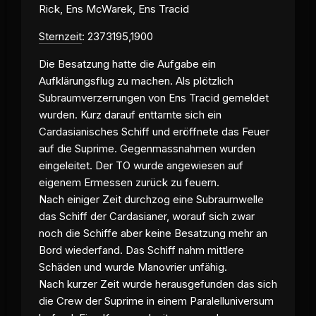
Rick, Ens McWarek, Ens Tracid
Sternzeit
: 2373195,1900
Die Besatzung hatte die Aufgabe ein
Aufklärungsflug zu machen. Als plötzlich
Subraumverzerrungen von Ens Tracid gemeldet
wurden. Kurz darauf enttarnte sich ein
Cardasianisches Schiff und eröffnete das Feuer
auf die Suprime. Gegenmassnahmen wurden
eingeleitet. Der TO wurde angewiesen auf
eigenem Ermessen zurück zu feuern.
Nach einiger Zeit durchzog eine Subraumwelle
das Schiff der Cardasianer, worauf sich zwar
noch die Schiffe aber keine Besatzung mehr an
Bord wiederfand. Das Schiff nahm mittlere
Schäden und wurde Manovrier unfähig.
Nach kurzer Zeit wurde herausgefunden das sich
die Crew der Suprime in einem Paralelluniversum