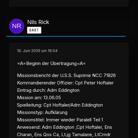
Nils Rick
GAST
16. Juni 2005 um 16:04
=A=Beginn der Übertragung=A=
Missionsbericht der U.S.S. Suprime NCC 71826
Kommandierender Offizier: Cpt Peter Hoftaler
Eintrag durch: Adm Eddington
Mission am: 13.06.05
Spielleitung: Cpt Hoftaler/Adm Eddington
Missionstyp: Aufklärung
Missionstitel: Immer wieder Paralell Teil 1
Anwesend: Adm Eddington ,Cpt Hoftaler, Ens
Charan, Ens Qos Ca, Lt.jg Tamalane, LtCmdr