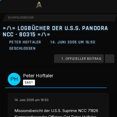
SCHIFFSLOGBÜCHER
=/\= LOGBÜCHER DER U.S.S. PANDORA
NCC - 80315 =/\=
PETER HOFTALER
14. JUNI 2005 UM 16:50
GESCHLOSSEN
1. OFFIZIELLER BEITRAG
Peter Hoftaler
GAST
14. Juni 2005 um 16:50
Missionsbericht der U.S.S. Suprime NCC 71826
Kommandierender Offizier: Cpt Peter Hoftaler