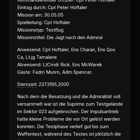
Eintrag durch: Cpt Peter Hoftaler
Mission am: 30.05.05
Spielleitung: Cpt Hoftaler
Missionstyp: Testflug
Missionstitel: Die Jagt nach den Admiral
Anwesend: Cpt Hoftaler, Ens Charan, Ens Qos
Ca, Lt.jg Tamalane
Abwesend: LtCmdr Rick. Ens McWarek
Gäste: Fadm Munro, Adm Spencer.
Sternzeit
: 2373195,2000
Nach dem die Besatzung und die Admiralität voll
versammelt war ist die Suprime zum Testgelände
im Sektor 023 aufgebrochen. Der Impulsantrieb
hatte kleine Probleme die vor Ort gelöst werden
konnten. Die Testphase verlief gut bis zum
Waffentest, während des Testes ist plötzlich die