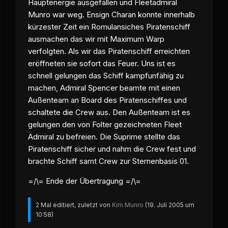
Hauptenergie ausgefallen und Fleetadmiral
Munro war weg. Ensign Charan konnte innerhalb
kürzester Zeit ein Romulansiches Piratenschiff
ausmachen das wir mit Maximum Warp
verfolgten. Als wir das Piratenschiff erreichten
eröffneten sie sofort das Feuer. Uns ist es
schnell gelungen das Schiff kampfunfähig zu
machen, Admiral Spencer beamte mit einen
Außenteam an Board des Piratenschiffes und
schaltete die Crew aus. Den Außenteam ist es
gelungen den von Folter gezeichneten Fleet
Admiral zu befreien. Die Suprime stellte das
Piratenschiff sicher und nahm die Crew fest und
brachte Schiff samt Crew zur Sternenbasis 01.
=/\= Ende der Übertragung =/\=
2 Mal editiert, zuletzt von
Kim Munro
(
19. Juli 2005 um
10:58
)