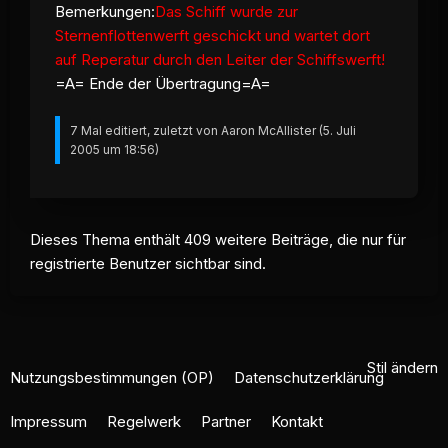
Bemerkungen:
Das Schiff wurde zur
Sternenflottenwerft geschickt und wartet dort
auf Reperatur durch den Leiter der Schiffswerft!
=A= Ende der Übertragung=A=
7 Mal editiert, zuletzt von Aaron McAllister (
5. Juli
2005 um 18:56
)
Dieses Thema enthält 409 weitere Beiträge, die nur für
registrierte Benutzer sichtbar sind.
Stil ändern
Nutzungsbestimmungen (OP)
Datenschutzerklärung
Impressum
Regelwerk
Partner
Kontakt