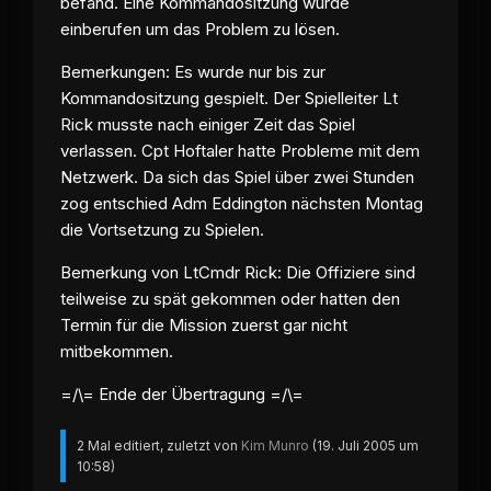
befand. Eine Kommandositzung wurde
einberufen um das Problem zu lösen.
Bemerkungen: Es wurde nur bis zur
Kommandositzung gespielt. Der Spielleiter Lt
Rick musste nach einiger Zeit das Spiel
verlassen. Cpt Hoftaler hatte Probleme mit dem
Netzwerk. Da sich das Spiel über zwei Stunden
zog entschied Adm Eddington nächsten Montag
die Vortsetzung zu Spielen.
Bemerkung von LtCmdr Rick: Die Offiziere sind
teilweise zu spät gekommen oder hatten den
Termin für die Mission zuerst gar nicht
mitbekommen.
=/\= Ende der Übertragung =/\=
2 Mal editiert, zuletzt von
Kim Munro
(
19. Juli 2005 um
10:58
)