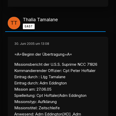
Thalia Tamalane
GAST
30. Juni 2005 um 13:08
=A=Beginn der Übertragung=A=
Missionsbericht der U.S.S. Suprime NCC 71826
Kommandierender Offizier: Cpt Peter Hoftaler
Eintrag durch : Ltjg Tamalane
Eintrag durch: Adm Eddington
Mission am: 27.06.05
Spielleitung: Cpt Hoftaler/Adm Eddington
Missionstyp: Aufklärung
Missionstitel: Zeitschleife
Anwesend: Adm Eddington[KO] ,Adm