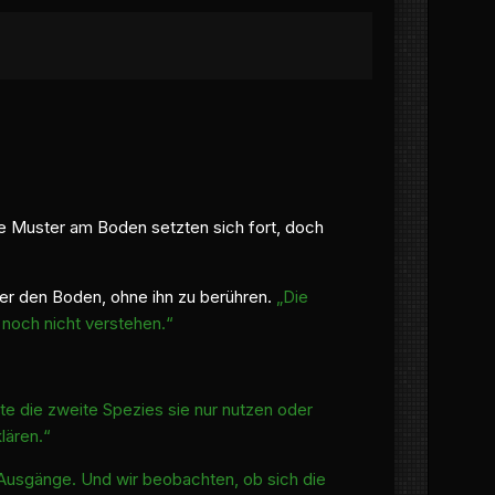
Die Muster am Boden setzten sich fort, doch
über den Boden, ohne ihn zu berühren.
„Die
r noch nicht verstehen.“
te die zweite Spezies sie nur nutzen oder
lären.“
 Ausgänge. Und wir beobachten, ob sich die