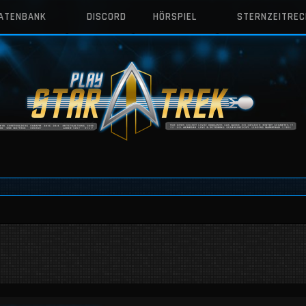
DATENBANK
DISCORD
HÖRSPIEL
STERNZEITRE