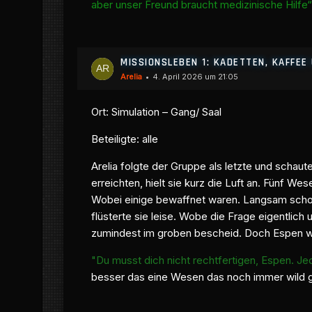
aber unser Freund braucht medizinische Hilfe
MISSIONSLEBEN 1: KADETTEN, KAFFE
Arelia
4. April 2026 um 21:05
Ort: Simulation – Gang/ Saal
Beteiligte: alle
Arelia folgte der Gruppe als letzte und schau
erreichten, hielt sie kurz die Luft an. Fünf W
Wobei einige bewaffnet waren. Langsam schob
flüsterte sie leise. Wobe die Frage eigentli
zumindest im groben bescheid. Doch Espen wa
"Du musst dich nicht rechtfertigen, Espen. Jed
besser das eine Wesen das noch immer wild ge