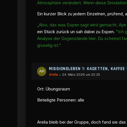
Atmosphäre verändert. Wenn diese Simulation un
Ein kurzer Blick zu jedem Einzelnen, prüfend,
„Also, das was Espen sagt wird gemacht. Aye
ein Stück zurück un sah dabei zu Espen.
"Ich 
Analyse der Gegenstände hier. Du scheinst fas
gruselig ist."
MISSIONSLEBEN 1: KADETTEN, KAFFE
Arelia
24. März 2026 um 20:25
Ort: Übungsraum
Beteiligte Personen: alle
Arelia bleib bei der Gruppe, doch fand sie das