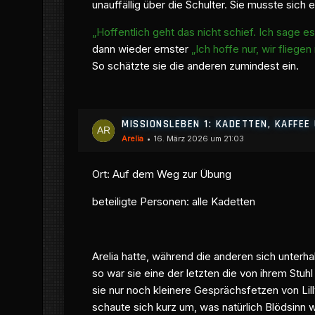
unauffällig über die Schulter. Sie musste sich 
„Hoffentlich geht das nicht schief. Ich sage e
dann wieder ernster
„Ich hoffe nur, wir fliegen
So schätzte sie die anderen zumindest ein.
MISSIONSLEBEN 1: KADETTEN, KAFFE
Arelia
16. März 2026 um 21:03
Ort: Auf dem Weg zur Übung
beteiligte Personen: alle Kadetten
Arelia hatte, während die anderen sich unterha
so war sie eine der letzten die von ihrem Stu
sie nur noch kleinere Gesprächsfetzen von Lil
schaute sich kurz um, was natürlich Blödsinn 