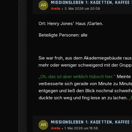
MISSIONSLEBEN 1: KADETTEN, KAFFE
Arelia
3. Mai 2026 um 20:08
Ort: Henry Jones' Haus /Garten.
Beteiligte Personen: alle
Sie war froh, aus dem Akademiegebäude raus zu
mehr oder weniger schweigend mit der Gruppe m
„Oh..das ist aber wirklich hübsch hier.“
Meinte s
verbesserte sich gerade von Minute zu Minute u
entgegen und ließ den Blick nochmal schweifen.
duckte sich weg und fing leise an zu lachen.
„
MISSIONSLEBEN 1: KADETTEN, KAFFE
Arelia
1. Mai 2026 um 18:58