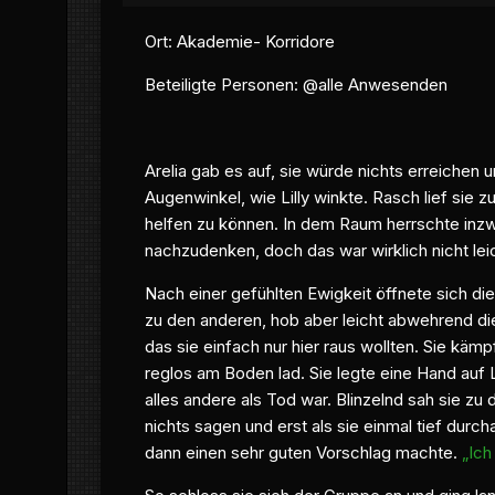
Ort:
Akademie
- Korridore
Beteiligte Personen: @alle Anwesenden
Arelia gab es auf, sie würde nichts erreichen
Augenwinkel, wie Lilly winkte. Rasch lief sie 
helfen zu können. In dem Raum herrschte inzw
nachzudenken, doch das war wirklich nicht lei
Nach einer gefühlten Ewigkeit öffnete sich di
zu den anderen, hob aber leicht abwehrend di
das sie einfach nur hier raus wollten. Sie kä
reglos am Boden lad. Sie legte eine Hand auf Li
alles andere als Tod war. Blinzelnd sah sie z
nichts sagen und erst als sie einmal tief durc
dann einen sehr guten Vorschlag machte.
„Ich