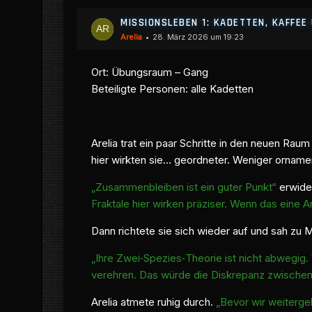
MISSIONSLEBEN 1: KADETTEN, KAFFE
Arelia
28. März 2026 um 19:23
Ort: Übungsraum – Gang
Beteiligte Personen: alle Kadetten
Arelia trat ein paar Schritte in den neuen Rau
hier wirkten sie… geordneter. Weniger ornamenta
„Zusammenbleiben ist ein guter Punkt“
erwide
Fraktale hier wirken präziser. Wenn das eine A
Dann richtete sie sich wieder auf und sah zu 
„Ihre Zwei‑Spezies‑Theorie ist nicht abwegig.
verehren. Das würde die Diskrepanz zwischen 
Arelia atmete ruhig durch.
„Bevor wir weiterge