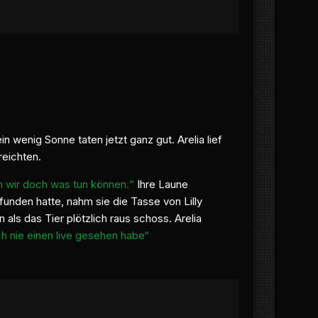
 wenig Sonne taten jetzt ganz gut. Arelia lief
reichten.
n wir doch was tun können.“
Ihre Laune
funden hatte, nahm sie die Tasse von Lilly
 als das Tier plötzlich raus schoss. Arelia
ch nie einen live gesehen habe“