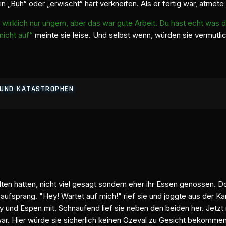
ein „Buh“ oder „erwischt“ hart verkneifen. Als er fertig war, atme
s wirklich nur ungern, aber das war gute Arbeit. Du hast echt was 
 nicht auf“
meinte sie leise. Und selbst wenn, würden sie vermutli
E UND KATASTROPHEN
lten hatten, nicht viel gesagt sondern eher ihr Essen genossen. D
hl aufsprang. "Hey! Wartet auf mich!" rief sie und joggte aus der 
ly und Espen mit. Schnaufend lief sie neben den beiden her. Jetzt 
war. Hier würde sie sicherlich keinen Ozeval zu Gesicht bekomme