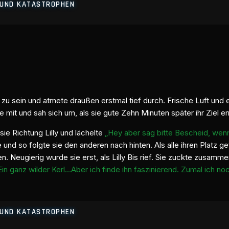
E UND KATASTROPHEN
 sein und atmete draußen erstmal tief durch. Frische Luft und ein
it und sah sich um, als sie gute Zehn Minuten später ihr Ziel er
ie Richtung Lilly und lächelte
„Hey aber sag bitte Bescheid, wen
nd so folgte sie den anderen nach hinten. Als alle ihren Platz ge
 Neugierig wurde sie erst, als Lilly Bis rief. Sie zuckte zusammen
Ein ganz wilder Kerl…Aber ich finde ihn faszinierend. Zumal ich no
E UND KATASTROPHEN