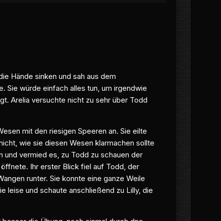
e die Hände sinken und sah aus dem
te. Sie würde einfach alles tun, um irgendwie
t. Arelia versuchte nicht zu sehr über Todd
Wesen mit den riesigen Speeren an. Sie eilte
nicht, wie sie diesen Wesen klarmachen sollte
gen und vermied es, zu Todd zu schauen der
ffnete. Ihr erster Blick fiel auf Todd, der
 Wangen runter. Sie konnte eine ganze Weile
sie leise und schaute anschließend zu Lilly, die