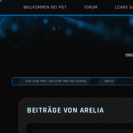
WILLKOMMEN BEI PST
FORUM
LCARS 
PLAY STAR TREK - DAS STAR TREK ROLLENSPIEL
ARELIA
BEITRÄGE VON ARELIA