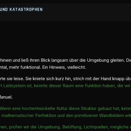
E UND KATASTROPHEN
m hinein und ließ ihren Blick langsam über die Umgebung gleiten. 
l, mehr funktional. Ein Hinweis, vielleicht.
rte sie leise. Sie kniete sich kurz hin, strich mit der Hand knapp 
rt Leitsystem ist, könnte dieser Raum eine Funktion haben, die wi
Manuel.
 Wenn eine hochentwickelte Kultur diese Struktur gebaut hat, könn
mathematischer Perfektion und den primitiveren Wandbildern erk
hen, prüfen wir die Umgebung. Belüftung, Lichtquellen, mögliche