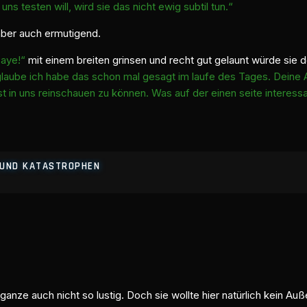
s testen will, wird sie das nicht ewig subtil tun.“
 aber auch ermutigend.
 aye!“
mit einem breiten grinsen und recht gut gelaunt würde sie d
glaube ich habe das schon mal gesagt im laufe des Tages. Deine Au
t in uns reinschauen zu können. Was auf der einen seite interess
E UND KATASTROPHEN
 ganze auch nicht so lustig. Doch sie wollte hier natürlich kein A