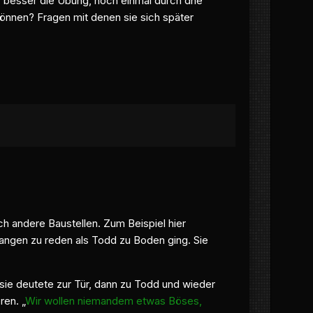
er besser die Übung, noch einmal durch dne
nnen? Fragen mit denen sie sich später
ch andere Baustellen. Zum Beispiel hier
angen zu reden als Todd zu Boden ging. Sie
sie deutete zur Tür, dann zu Todd und wieder
ren. „
Wir wollen niemandem etwas Böses,