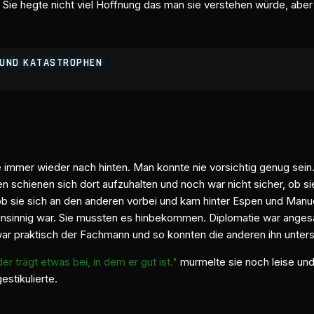
“
Sie hegte nicht viel Hoffnung das man sie verstehen würde, aber
E UND KATASTROPHEN
te immer wieder nach hinten. Man konnte nie vorsichtig genug sein
esen schienen sich dort aufzuhalten und noch war nicht sicher, ob 
 sie sich an den anderen vorbei und kam hinter Espen und Manu
ch unsinnig war. Sie mussten es hinbekommen. Diplomatie war ange
r praktisch der Fachmann und so konnten die anderen ihn unters
er trägt etwas bei, in dem er gut ist."
murmelte sie noch leise und
stikulierte.