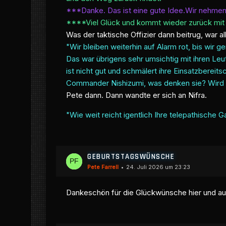
***Danke. Das ist eine gute Idee.Wir nehmen a
****Viel Glück und kommt wieder zurück mit
Was der taktische Offizier dann beitrug, war a
"Wir bleiben weiterhin auf Alarm rot, bis w
Das war übrigens sehr umsichtig mit ihren Le
ist nicht gut und schmälert ihre Einsatzbereitsc
Commander Nishizumi, was denken sie? Wird etw
Pete dann. Dann wandte er sich an Nifra.
"Wie weit reicht igentlich Ihre telepathische
GEBURTSTAGSWÜNSCHE
Pete Farrell
24. Juli 2026 um 23:23
Dankeschön für die Glückwünsche hier und a