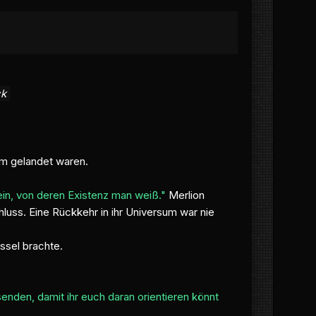
ck
sum gelandet waren.
ein, von deren Existenz man weiß."
Merlion
luss. Eine Rückkehr in ihr Universum war nie
ssel brachte.
enden, damit ihr euch daran orientieren könnt