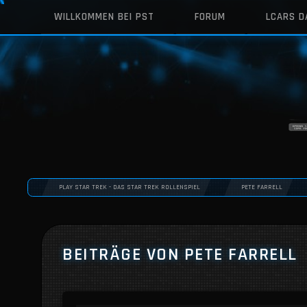
WILLKOMMEN BEI PST
FORUM
LCARS 
PLAY STAR TREK - DAS STAR TREK ROLLENSPIEL
PETE FARRELL
BEITRÄGE VON PETE FARRELL