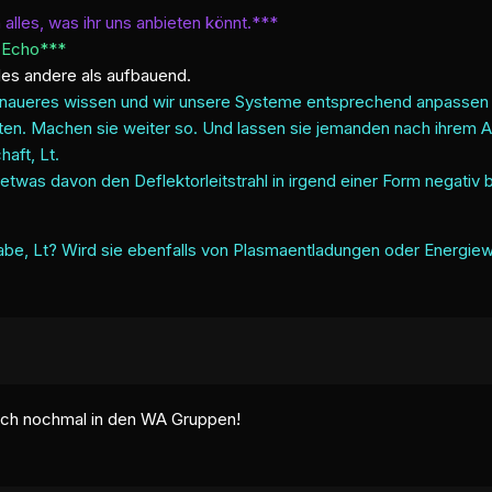
lles, was ihr uns anbieten könnt.***
 Echo***
lles andere als aufbauend.
ir genaueres wissen und wir unsere Systeme entsprechend anpass
uten. Machen sie weiter so. Und lassen sie jemanden nach ihrem 
haft, Lt.
as davon den Deflektorleitstrahl in irgend einer Form negativ b
 Gabe, Lt? Wird sie ebenfalls von Plasmaentladungen oder Energiew
uch nochmal in den WA Gruppen!