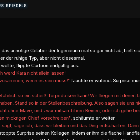
ES SPIEGELS
 das unnötige Gelaber der Ingenieurin mal so gar nicht ab, hielt
er der ruhige Typ, aber nicht diesesmal.
ollte, flippte Cartoon endgültig aus.
h werd Kara nicht allein lassen!
h zusammen, wenn es sein muss!"
fauchte er wütend. Surprise mus
ährlich so ein scheiß Torpedo sein kann! Wir fliegen mit denen tag
aben. Stand so in der Stellenbeschreibung. Also sagen sie uns ni
icht ohne Mave, und zwar mitsamt ihren Beinen, oder ich gehe b
nen mickrigen Chief vorschreiben",
schäumte er weiter.
s sagt, sage ich, dass wir bleiben und das Ding entschärfen. Dann 
stoppte Surprise seinen Kollegen, indem er ihm die flache Handfläc