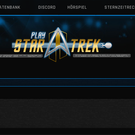
DATENBANK
DISCORD
HÖRSPIEL
STERNZEITRE