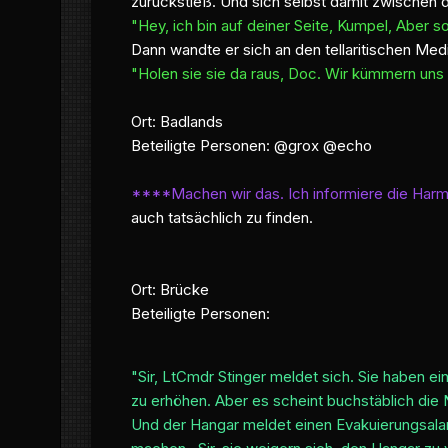
zurückstieß. Und sich selbst damit zwischen 
"Hey, ich bin auf deiner Seite, Kumpel, Aber 
Dann wandte er sich an den tellaritischen Medi
"Holen sie sie da raus, Doc. Wir kümmern uns
Ort: Badlands
Beteiligte Personen: @grox @echo
****Machen wir das. Ich informiere die Har
auch tatsächlich zu finden.
Ort: Brücke
Beteiligte Personen:
"Sir, LtCmdr Stinger meldet sich. Sie haben e
zu erhöhen. Aber es scheint buchstäblich die 
Und der Hangar meldet einen Evakuierungsalar