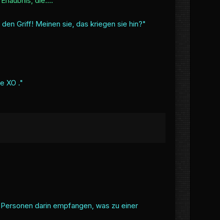
Erlaubnis, die...."
 den Griff! Meinen sie, das kriegen sie hin?"
ne XO ."
en Personen darin empfangen, was zu einer