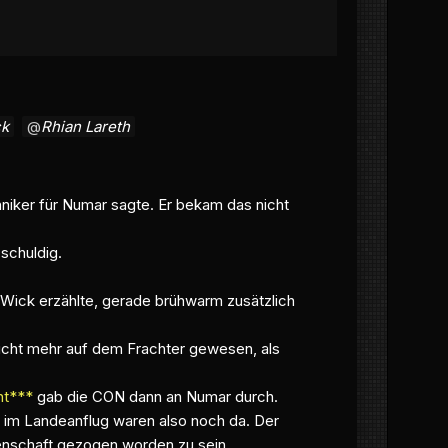
ck
Rhian Lareth
hniker für Numar sagte. Er bekam das nicht
 schuldig.
Wick erzählte, gerade brühwarm zusätzlich
nicht mehr auf dem Frachter gewesen, als
ht***
gab die CON dann an Numar durch.
n im Landeanflug waren also noch da. Der
denschaft gezogen worden zu sein.