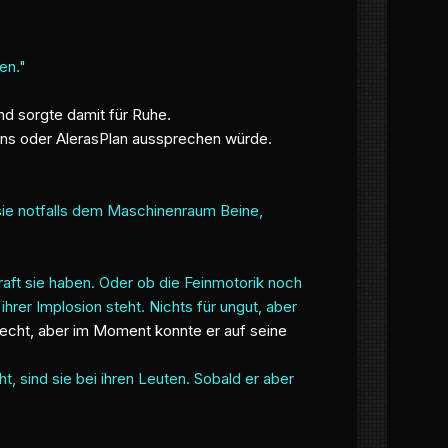
en."
.
nd sorgte damit für Ruhe.
ions oder AlerasPlan aussprechen würde.
 sie notfalls dem Maschinenraum Beine,
aft sie haben. Oder ob die Feinmotorik noch
ihrer Implosion steht. Nichts für ungut, aber
recht, aber im Moment konnte er auf seine
t, sind sie bei ihren Leuten. Sobald er aber