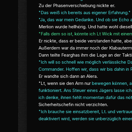
Zu der Phasenverschiebung nickte er.
"Das weiß ich bereits aus eigener Erfahrung."
"Ja, das war mein Gedanke. Und ob sie Echo a
Merlion wurde hellhörig. Und hatte wohl diese
"Falls dem so ist, könnte ich Lt Wick mit ein
Er nickte, dass er beide verstanden hatte, ab
Außerdem war da immer noch der Klabauterman
Dann teilte Fearghas ihm die Lage an der Takti
"Ich will so schnell wie möglich verlässlich
Commander. Hoffen wir, dass wir bis dahin in
Er wandte sich dann an Alera.
"Lt, wenn sie den Arm nur
bewegen können, abe
funktioniert. Ans Steuer eines Jägers lasse ich
ich denke, ihnen fehlt momentan dafür das nöt
Sicherheitschefin nicht verzichten.
"Ich brauche sie einsatzbereit, Lt. und vertrau
deaktiviert wird, werden sie unberzüglich ein