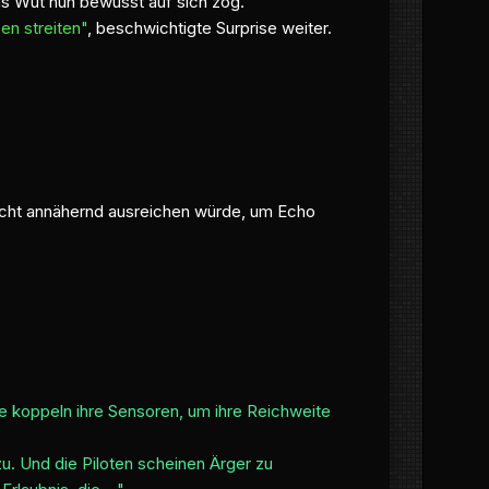
ns Wut nun bewusst auf sich zog.
en streiten"
, beschwichtigte Surprise weiter.
nicht annähernd ausreichen würde, um Echo
ie koppeln ihre Sensoren, um ihre Reichweite
u. Und die Piloten scheinen Ärger zu