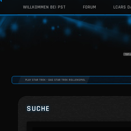
WILLKOMMEN BEI PST
FORUM
LCARS 
PLAY STAR TREK - DAS STAR TREK ROLLENSPIEL
SUCHE