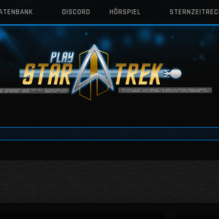
DATENBANK
DISCORD
HÖRSPIEL
STERNZEITRE