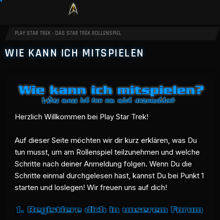
PLAY STAR TREK - DAS STAR TREK ROLLENSPIEL
WIE KANN ICH MITSPIELEN
Herzlich Willkommen bei Play Star Trek!
Auf dieser Seite möchten wir dir kurz erklären, was Du
tun musst, um am Rollenspiel teilzunehmen und welche
Schritte nach deiner Anmeldung folgen. Wenn Du die
Schritte einmal durchgelesen hast, kannst Du bei Punkt 1
starten und loslegen! Wir freuen uns auf dich!