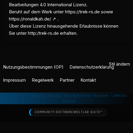
Bearbeitungen 4.0 International Lizenz.
Beruht auf dem Werk unter
https://trek-rs.de
sowie
https://ronaldkah.de/
.
Über diese Lizenz hinausgehende Erlaubnisse können
Sie unter http:/trek-rs.de erhalten.
Stil ändern
Nutzungsbestimmungen (OP)
Datenschutzerklärung
Impressum
Regelwerk
Partner
Kontakt
COMMUNITY-SOFTWARE:
WOLTLAB SUITE™