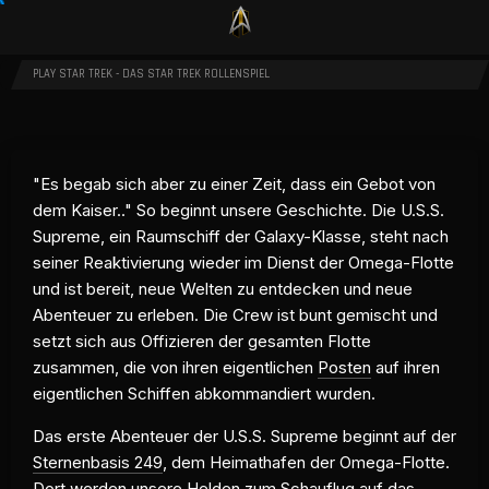
PLAY STAR TREK - DAS STAR TREK ROLLENSPIEL
"Es begab sich aber zu einer Zeit, dass ein Gebot von
dem Kaiser.." So beginnt unsere Geschichte. Die U.S.S.
Supreme, ein Raumschiff der Galaxy-Klasse, steht nach
seiner Reaktivierung wieder im Dienst der Omega-Flotte
und ist bereit, neue Welten zu entdecken und neue
Abenteuer zu erleben. Die Crew ist bunt gemischt und
setzt sich aus Offizieren der gesamten Flotte
zusammen, die von ihren eigentlichen
Posten
auf ihren
eigentlichen Schiffen abkommandiert wurden.
Das erste Abenteuer der U.S.S. Supreme beginnt auf der
Sternenbasis 249
, dem Heimathafen der Omega-Flotte.
Dort werden unsere Helden zum Schauflug auf das