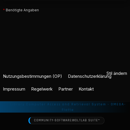
*
Benötigte Angaben
Stil ändern
Nutzungsbestimmungen (OP)
Datenschutzerklärung
Impressum
Regelwerk
Partner
Kontakt
COMMUNITY-SOFTWARE:
WOLTLAB SUITE™