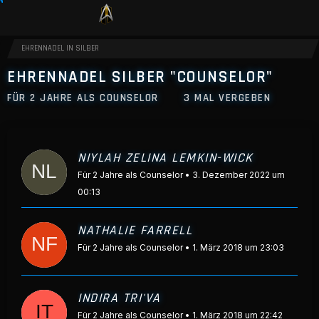
EHRENNADEL IN SILBER
EHRENNADEL SILBER "COUNSELOR"
FÜR 2 JAHRE ALS COUNSELOR
3 MAL VERGEBEN
NIYLAH ZELINA LEMKIN-WICK
Für 2 Jahre als Counselor
3. Dezember 2022 um
00:13
NATHALIE FARRELL
Für 2 Jahre als Counselor
1. März 2018 um 23:03
INDIRA TRI'VA
Für 2 Jahre als Counselor
1. März 2018 um 22:42