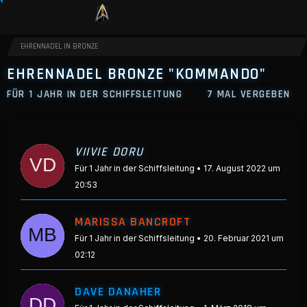
EHRENNADEL IN BRONZE
EHRENNADEL BRONZE "KOMMANDO"
FÜR 1 JAHR IN DER SCHIFFSLEITUNG
7 MAL VERGEBEN
VIIVIE DORU
Für 1 Jahr in der Schiffsleitung
17. August 2022 um
20:53
MARISSA BANCROFT
Für 1 Jahr in der Schiffsleitung
20. Februar 2021 um
02:12
DAVE DANAHER