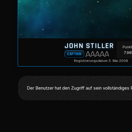
JOHN STILLER
Punk
7.96
CAPTAIN
Registrierungsdatum
5. Mai 2008
Der Benutzer hat den Zugriff auf sein vollständiges 