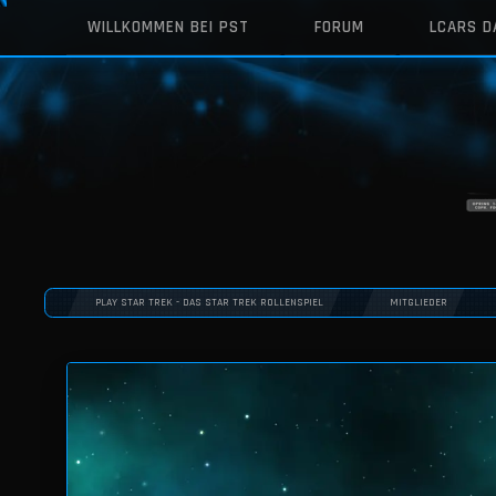
WILLKOMMEN BEI PST
FORUM
LCARS 
PLAY STAR TREK - DAS STAR TREK ROLLENSPIEL
MITGLIEDER