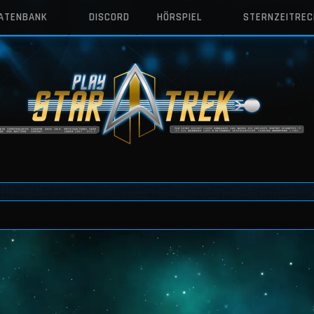
DATENBANK
DISCORD
HÖRSPIEL
STERNZEITRE