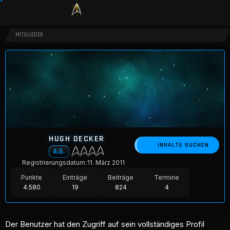
MITGLIEDER
HUGH DECKER
INHALTE SUCHEN
A.D.
Registrierungsdatum
11. März 2011
Punkte
Einträge
Beiträge
Termine
4.580
19
824
4
Der Benutzer hat den Zugriff auf sein vollständiges Profil