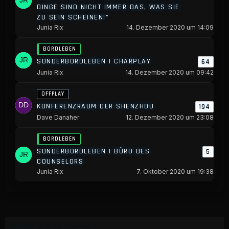
DINGE SIND NICHT IMMER DAS, WAS SIE
ZU SEIN SCHEINEN!"
Junia Rix
14. Dezember 2020 um 14:09
BORDLEBEN
SONDERBORDLEBEN | CHARPLAY
64
Junia Rix
14. Dezember 2020 um 09:42
OFFPLAY
KONFERENZRAUM DER SHENZHOU
194
Dave Danaher
12. Dezember 2020 um 23:08
BORDLEBEN
SONDERBORDLEBEN | BÜRO DES
5
COUNSELORS
Junia Rix
7. Oktober 2020 um 19:38