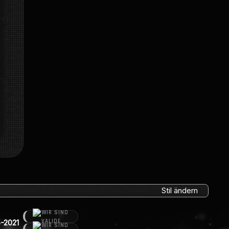
Stil ändern
-2021