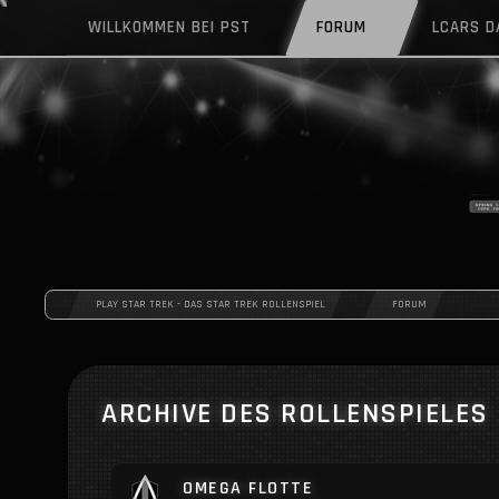
WILLKOMMEN BEI PST
FORUM
LCARS 
PLAY STAR TREK - DAS STAR TREK ROLLENSPIEL
FORUM
ARCHIVE DES ROLLENSPIELES
OMEGA FLOTTE