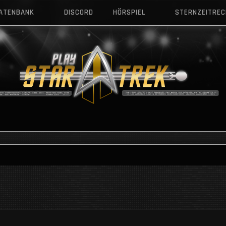
DATENBANK
DISCORD
HÖRSPIEL
STERNZEITRE