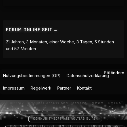
FORUM ONLINE SEIT …
21 Jahren, 3 Monaten, einer Woche, 3 Tagen, 5 Stunden
und 57 Minuten
Stil ändern
Nutzungsbestimmungen (OP)
Datenschutzerklärung
Impressum
Regelwerk
Partner
Kontakt
COMMUNITY-SOFTWARE:
WOLTLAB SUITE™
DESIGN BY: PLAY STAR TREK - DEM STAR TREK ROLLENSPIEL VON FANS