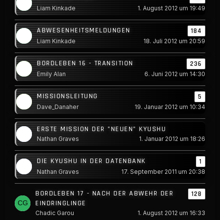
Liam Kinkade
1. August 2012 um 19:49
ABWESENHEITSMELDUNGEN
184
Liam Kinkade
18. Juli 2012 um 20:59
BORDLEBEN 16 - TRANSITION
236
Emily Alan
6. Juni 2012 um 14:30
MISSIONSLEITUNG
5
Dave_Danaher
19. Januar 2012 um 10:34
ERSTE MISSION DER "NEUEN" KYUSHU
Nathan Graves
1. Januar 2012 um 18:26
DIE KYUSHU IN DER DATENBANK
1
Nathan Graves
17. September 2011 um 20:38
BORDLEBEN 17 - NACH DER ABWEHR DER
128
EINDRINGLINGE
Chadic Garou
1. August 2012 um 16:33