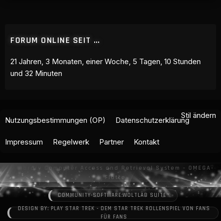
FORUM ONLINE SEIT …
21 Jahren, 3 Monaten, einer Woche, 5 Tagen, 10 Stunden
und 32 Minuten
Stil ändern
Nutzungsbestimmungen (OP)
Datenschutzerklärung
Impressum
Regelwerk
Partner
Kontakt
COMMUNITY-SOFTWARE:
WOLTLAB SUITE™
DESIGN BY: PLAY STAR TREK - DEM STAR TREK ROLLENSPIEL VON FANS
FÜR FANS