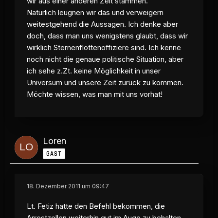
wir aus einer anderen Zeit stammen.
Natürlich leugnen wir das und verweigern
weitestgehend die Aussagen. Ich denke aber
doch, dass man uns wenigstens glaubt, dass wir
wirklich Sternenflottenoffiziere sind. Ich kenne
noch nicht die genaue politische Situation, aber
ich sehe z.Zt. keine Möglichkeit in unser
Universum und unsere Zeit zurück zu kommen.
Möchte wissen, was man mit uns vorhat!
Loren
GAST
18. Dezember 2011 um 09:47
Lt. Fetiz hatte den Befehl bekommen, die
Arrestzellen weiterhin gut im Auge zu behalten,