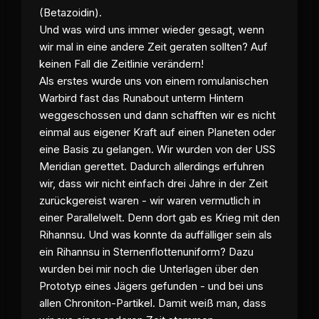
(Betazoidin).
Und was wird uns immer wieder gesagt, wenn
wir mal in eine andere Zeit geraten sollten? Auf
keinen Fall die
Zeitlinie
verändern!
Als erstes wurde uns von einem romulanischen
Warbird fast das Runabout unterm Hintern
weggeschossen und dann schafften wir es nicht
einmal aus eigener Kraft auf einen Planeten oder
eine Basis zu gelangen. Wir wurden von der USS
Meridian gerettet. Dadurch allerdings erfuhren
wir, dass wir nicht einfach drei Jahre in der Zeit
zurückgereist waren - wir waren vermutlich in
einer Parallelwelt. Denn dort gab es Krieg mit den
Rihannsu. Und was konnte da auffälliger sein als
ein Rihannsu in Sternenflottenuniform? Dazu
wurden bei mir noch die Unterlagen über den
Prototyp eines Jägers gefunden - und bei uns
allen Chroniton-Partikel. Damit weiß man, dass