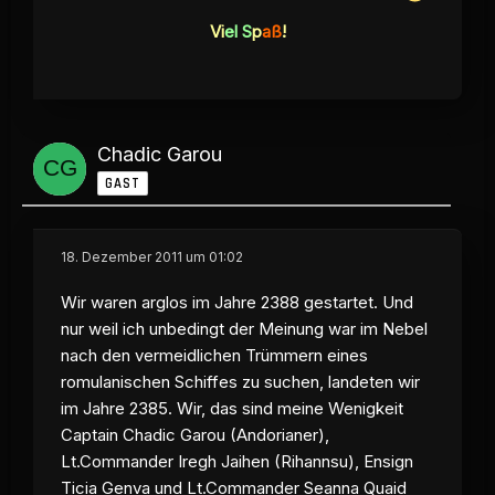
Vi
el S
p
aß
!
Chadic Garou
GAST
18. Dezember 2011 um 01:02
Wir waren arglos im Jahre 2388 gestartet. Und
nur weil ich unbedingt der Meinung war im Nebel
nach den vermeidlichen Trümmern eines
romulanischen Schiffes zu suchen, landeten wir
im Jahre 2385. Wir, das sind meine Wenigkeit
Captain Chadic Garou (Andorianer),
Lt.Commander Iregh Jaihen (Rihannsu), Ensign
Ticia Genva und Lt.Commander Seanna Quaid