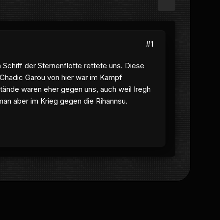
#1
 Schiff der Sternenflotte rettete uns. Diese
r Chadic Garou von hier war im Kampf
stände waren eher gegen uns, auch weil Iregh
man aber im Krieg gegen die Rihannsu.