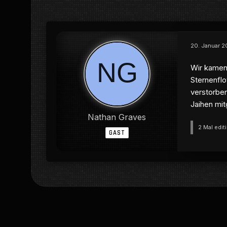
20. Januar 2
Wir kamen 
Sternenflo
verstorben
Jaihen mit
Nathan Graves
2 Mal edit
GAST