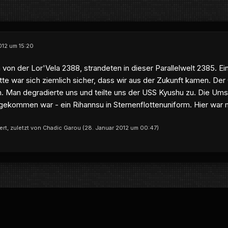
012 um 15:20
von der Lor'Vela 2388, strandeten in dieser Parallelwelt 2385. Ein
tte war sich ziemlich sicher, dass wir aus der Zukunft kamen. De
. Man degradierte uns und teilte uns der USS Kyushu zu. Die Um
gekommen war - ein Rihannsu in Sternenflottenuniform. Hier war 
iert, zuletzt von Chadic Garou (
28. Januar 2012 um 00:47
)