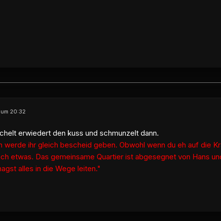
0 um 20:32
ächelt erwiedert den kuss und schmunzelt dann.
ch werde ihr gleich bescheid geben. Obwohl wenn du eh auf die Kr
noch etwas. Das gemeinsame Quartier ist abgesegnet von Hans und
gst alles in die Wege leiten."