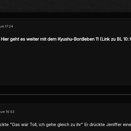
 um 17:24
ier geht es weiter mit dem Kyushu-Bordleben 11 (Link zu BL 10:
 um 16:53
kte "Das wär Toll, ich gehe gleich zu ihr" Er drückte Jeniffer ein