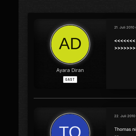
21. Juli 2010
<<<<<<< H
>>>>>>>
Ayara Diran
GAST
22. Juli 2010
Thomas nic