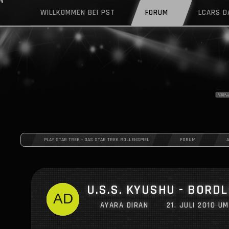
WILLKOMMEN BEI PST
FORUM
LCARS 
PLAY STAR TREK - DAS STAR TREK ROLLENSPIEL
FORUM
U.S.S. KYUSHU - BORD
AYARA DIRAN
21. JULI 2010 UM