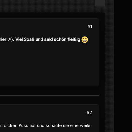
#1
hier
). Viel Spaß und seid schön fleißig
#2
en dicken Kuss auf und schaute sie eine weile