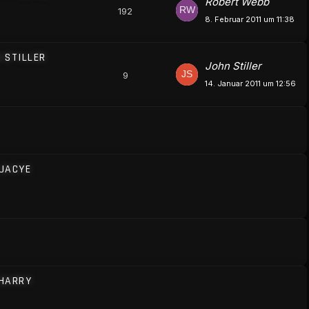
Robert Webb
192
8. Februar 2011 um 11:38
 STILLER
John Stiller
9
14. Januar 2011 um 12:56
 JACYE
 HARRY