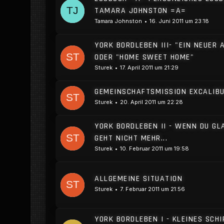
TAMARA JOHNSTON =A=
Tamara Johnston
16. Juni 2011 um 23:18
YORK BORDLEBEN III- "EIN NEUER
ODER "HOME SWEET HOME"
Sturek
17. April 2011 um 21:29
GEMEINSCHAFTSMISSION EXCALIB
Sturek
20. April 2011 um 22:28
YORK BORDLEBEN II - WENN DU GL
GEHT NICHT MEHR...
Sturek
10. Februar 2011 um 19:58
ALLGEMEINE SITUATION
Sturek
7. Februar 2011 um 21:56
YORK BORDLEBEN I - KLEINES SCHI