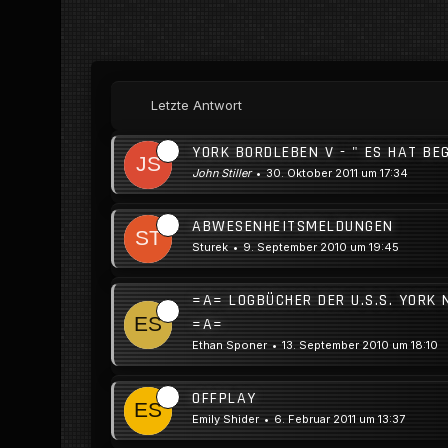
Letzte Antwort
YORK BORDLEBEN V - " ES HAT BE
John Stiller
30. Oktober 2011 um 17:34
ABWESENHEITSMELDUNGEN
Sturek
9. September 2010 um 19:45
=A= LOGBÜCHER DER U.S.S. YORK
=A=
Ethan Sponer
13. September 2010 um 18:10
OFFPLAY
Emily Shider
6. Februar 2011 um 13:37