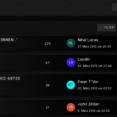
FILTER
GONNEN.."
Nihal Lucas
229
27. März 2012 um 20:43
Laodin
47
20. März 2012 um 23:46
 NCC-68720
Ewan T'Vor
38
20. März 2012 um 03:52
John Stiller
17
6. März 2012 um 22:05