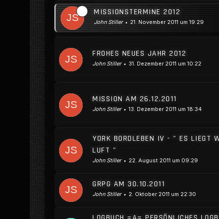
MISSIONSTERMINE 2012
John Stiller
21. November 2011 um 19:29
FROHES NEUES JAHR 2012
John Stiller
31. Dezember 2011 um 10:22
MISSION AM 26.12.2011
John Stiller
13. Dezember 2011 um 18:34
YORK BORDLEBEN IV - " ES LIEGT 
LUFT "
John Stiller
22. August 2011 um 09:29
GRPG AM 30.10.2011
John Stiller
2. Oktober 2011 um 22:30
LOGBUCH =A= PERSÖNLICHES LOG