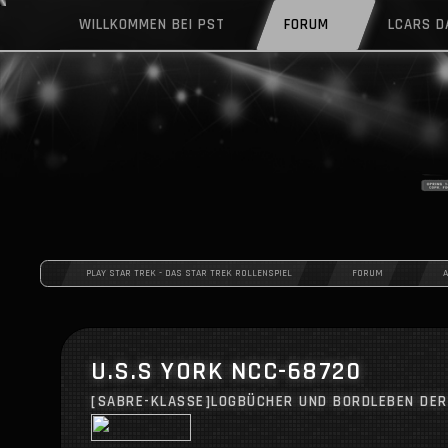
WILLKOMMEN BEI PST
FORUM
LCARS 
PLAY STAR TREK - DAS STAR TREK ROLLENSPIEL
FORUM
U.S.S YORK NCC-68720
[SABRE-KLASSE]
LOGBÜCHER UND BORDLEBEN DER 