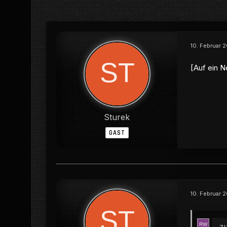
10. Februar 
[Auf ein N
Sturek
GAST
10. Februar 2