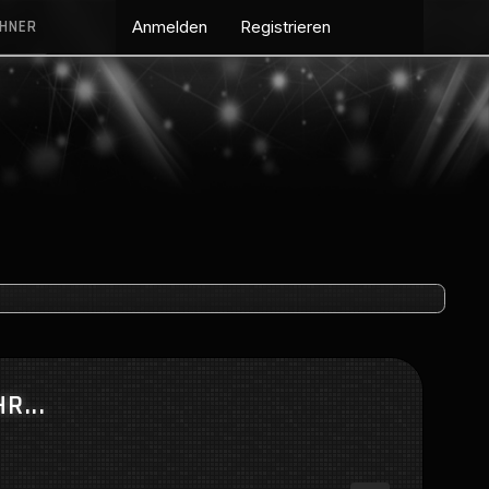
CHNER
Anmelden
Registrieren
R...