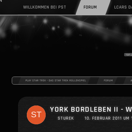
WILLKOMMEN BEI PST
FORUM
LCARS 
PLAY STAR TREK - DAS STAR TREK ROLLENSPIEL
FORUM
YORK BORDLEBEN II - 
STUREK
10. FEBRUAR 2011 UM 