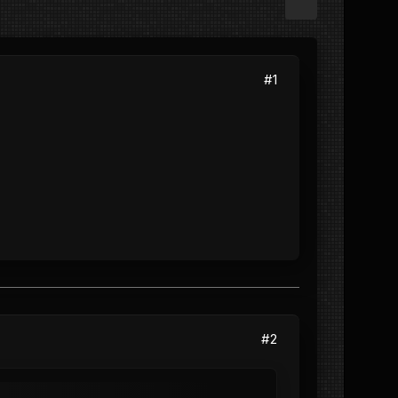
#1
#2