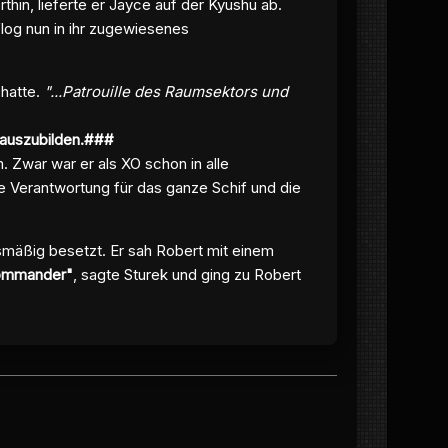
in, lieferte er Jayce auf der Kyushu ab.
og nun in ihr zugewiesenes
 hatte.
"...Patrouille des Raumsektors und
r auszubilden.###
 Zwar war er als XO schon in alle
 die Verantwortung für das ganze Schif und die
smäßig besetzt. Er sah Robert mit einem
ommander"
, sagte Sturek und ging zu Robert