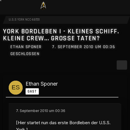
U.S.S YORK NCC-68720
YORK BORDLEBEN I - KLEINES SCHIFF.
KLEINE CREW... GROSSE TATEN?
ETHAN SPONER
7. SEPTEMBER 2010 UM 00:36
GESCHLOSSEN
Ethan Sponer
GAST
7. September 2010 um 00:36
[Hier startet nun das erste Bordleben der U.S.S.
York.]