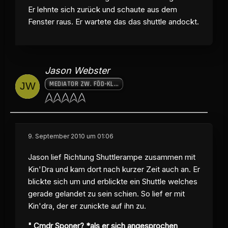
Er lehnte sich zurück und schaute aus dem
Fenster raus. Er wartete das das shuttle andockt.
Jason Webster
MEDIATOR ZW. FÖD-KLING. BÜNDNIS
9. September 2010 um 01:06
Jason lief Richtung Shuttlerampe zusammen mit
Kin'Dra und kam dort nach kurzer Zeit auch an. Er
blickte sich um und erblickte ein Shuttle welches
gerade gelandet zu sein schien. So lief er mit
Kin'dra, der er zunickte auf ihn zu.
" Cmdr Sponer? *als er sich angesprochen