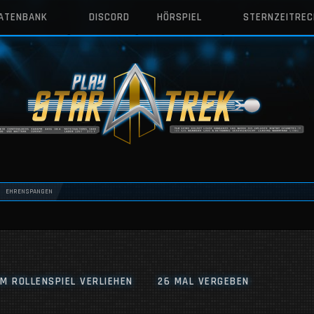
DATENBANK
DISCORD
HÖRSPIEL
STERNZEITRE
EHRENSPANGEN
IM ROLLENSPIEL VERLIEHEN
26 MAL VERGEBEN