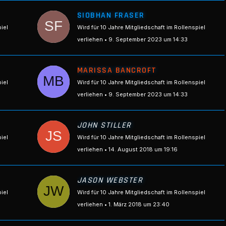
SIOBHAN FRASER
piel
Wird für 10 Jahre Mitgliedschaft im Rollenspiel
verliehen
9. September 2023 um 14:33
MARISSA BANCROFT
piel
Wird für 10 Jahre Mitgliedschaft im Rollenspiel
verliehen
9. September 2023 um 14:33
JOHN STILLER
piel
Wird für 10 Jahre Mitgliedschaft im Rollenspiel
verliehen
14. August 2018 um 19:16
JASON WEBSTER
piel
Wird für 10 Jahre Mitgliedschaft im Rollenspiel
verliehen
1. März 2018 um 23:40