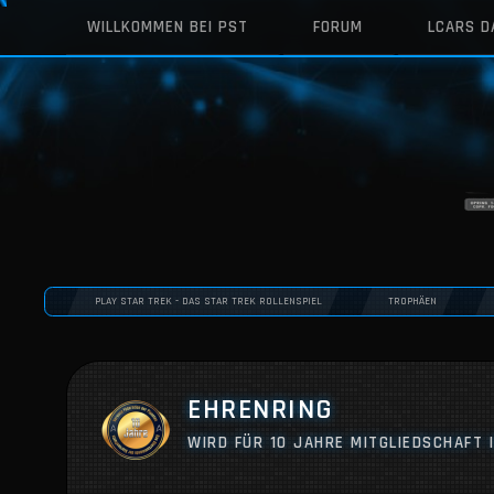
WILLKOMMEN BEI PST
FORUM
LCARS 
PLAY STAR TREK - DAS STAR TREK ROLLENSPIEL
TROPHÄEN
EHRENRING
WIRD FÜR 10 JAHRE MITGLIEDSCHAFT 