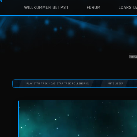
WILLKOMMEN BEI PST
FORUM
LCARS 
PLAY STAR TREK - DAS STAR TREK ROLLENSPIEL
MITGLIEDER