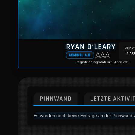
RYAN O'LEARY
Punk
2.35
ADMIRAL A.D.
Registrierungsdatum
1. April 2013
PINNWAND
LETZTE AKTIVI
Es wurden noch keine Einträge an der Pinnwand v