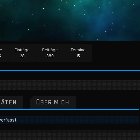
te
Einträge
Beiträge
Termine
5
28
389
15
TÄTEN
ÜBER MICH
erfasst.