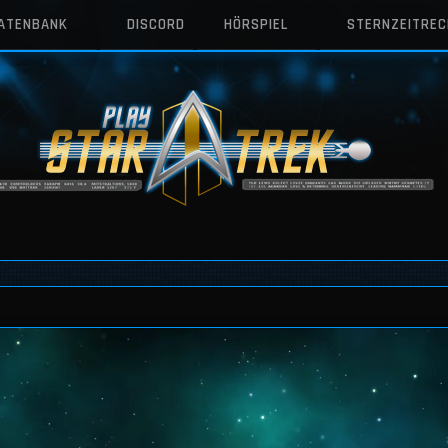
DATENBANK
DISCORD
HÖRSPIEL
STERNZEITRE