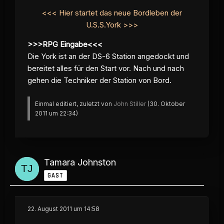
<<< Hier startet das neue Bordleben der
U.S.S.York >>>
>>>RPG Eingabe<<<
Die York ist an der DS-6 Station angedockt und
bereitet alles für den Start vor. Nach und nach
gehen die Techniker der Station von Bord.
Einmal editiert, zuletzt von
John Stiller
(
30. Oktober
2011 um 22:34
)
Tamara Johnston
GAST
22. August 2011 um 14:58