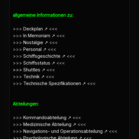
allgemeine Informationen zu:
>>>
Deckplan
<<<
>>>
In Memoriam
<<<
>>>
Nostalgie
<<<
>>>
Personal
<<<
>>>
Schiffsgeschichte
<<<
>>>
Schiffsstatus
<<<
>>> Shuttles
<<<
>>>
Technik
<<<
>>>
Technische Spezifikationen
<<<
Abteilungen:
>>>
Kommandoabteilung
<<<
>>>
Medizinische Abteilung
<<<
>>>
Navigations- und Operationsabteilung
<<<
>>>
Psychologische Abteilung
<<<