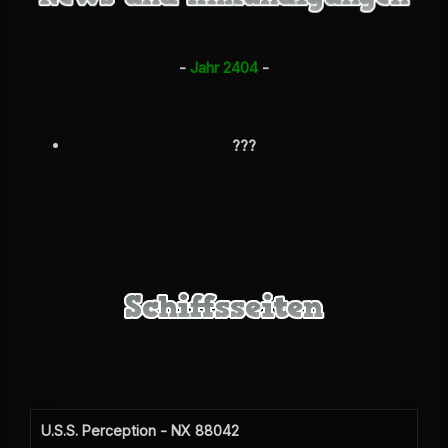
-
Jahr
2404
-
???
U.S.S. Perception - NX 88042