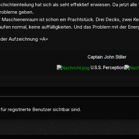
chichteinteilung hat sich als seht effektief erwiesen. Da jetzt alle
 Probleme geben.
r Maschienenraum ist schon ein Prachtstück. Drei Decks, zwei Ker
ufen normal, keine auffälligkeiten. Und das Problem mit der En
der Aufzeichnung =A=
Captain John Stiller
U.S.S. Perception
ür registrierte Benutzer sichtbar sind.