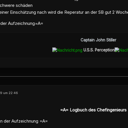
schwere schäden
Meiner Einschätzung nach wird die Reperatur an der SB gut 2 Woc
 der Aufzeichnung=A=
Captain John Stiller
U.S.S. Perception
09 um 22:46
=A= Logbuch des Chefingenieurs
n der Aufzeichnung =A=