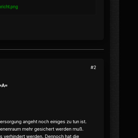
#2
 =A=
rsorgung angeht noch einiges zu tun ist.
hienenraum mehr gesichert werden muß.
es verhindert werden. Dennoch hat die