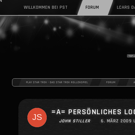
WILLKOMMEN BEI PST
FORUM
LCARS 
PLAY STAR TREK - DAS STAR TREK ROLLENSPIEL
FORUM
=A= PERSÖNLICHES LO
JOHN STILLER
6. MÄRZ 2009 