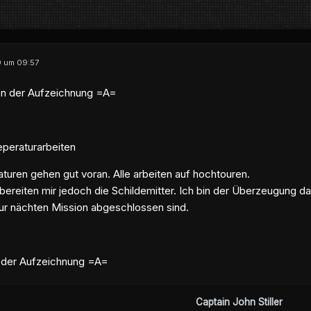
9 um 09:57
n der Aufzeichnung =A=
eperaturarbeiten
turen gehen gut voran. Alle arbeiten auf hochtouren.
ereiten mir jedoch die Schildemitter. Ich bin der Überzeugung da
ur nächten Mission abgeschlossen sind.
der Aufzeichnung =A=
Captain John Stiller