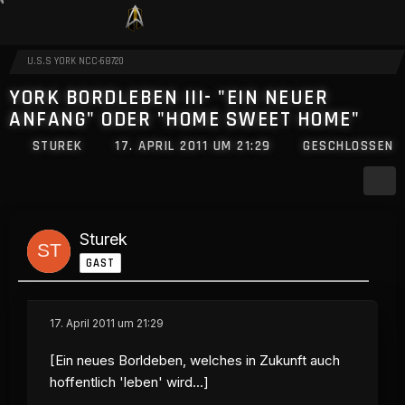
U.S.S YORK NCC-68720
YORK BORDLEBEN III- "EIN NEUER
ANFANG" ODER "HOME SWEET HOME"
STUREK
17. APRIL 2011 UM 21:29
GESCHLOSSEN
Sturek
GAST
17. April 2011 um 21:29
[Ein neues Borldeben, welches in Zukunft auch
hoffentlich 'leben' wird...]