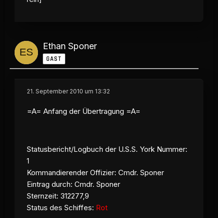
Ethan Sponer
GAST
21. September 2010 um 13:32
=A= Anfang der Übertragung =A=
Statusbericht/Logbuch der U.S.S. York Nummer:
1
Kommandierender Offizier: Cmdr. Sponer
Eintrag durch: Cmdr. Sponer
Sternzeit
: 312277,9
Status des Schiffes:
Rot