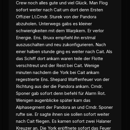
Crew noch alles gute und viel Glück. Man Flog
sofort weiter nach Cait um dort denn Ersten
Offizier Lt.Cmdr. Sturek von der
Pandora
abzuholen. Unterwegs gabs es kleiner
schwierigkeiten mit dem Warpkern. Er verlor
Energie. Ens. Bruxx empfiehl ihn erstmal
auszuschalten und neu zukonfigurieren. Nach
einer halben stunde ging es weiter nach Cait. Als
das Schiff dort ankam waren teile der Flotte
verschtreut und der Rest bei Cait. Wenige
minuten nachdem die York bei Cait ankam
regestrierte Ens. Shepard Waffenfeuer von der
Richtung aus der die
Pandora
ankam. Cmdr.
Sponer gab sofort denn befehl für Alarm Rot.
Wenigen augenblicke später kam das
Alphasegment der
Pandora
an und Cmdr. Sponer
rufte sie. Er sagte ihnen sie sollen sofort weiter
nach Cait fliegen. Es kamen sofort zwei Halaner
Kreuzer an. Die York eröffnete sofort das Feuer