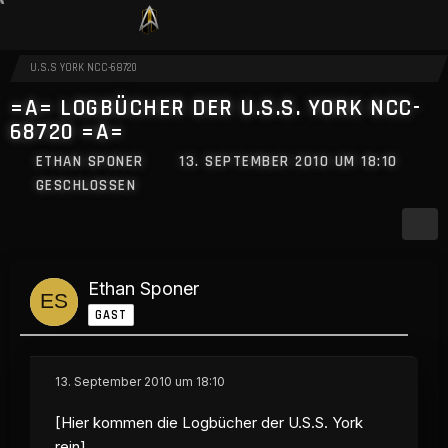
U.S.S YORK NCC-68720
=A= LOGBÜCHER DER U.S.S. YORK NCC-
68720 =A=
ETHAN SPONER
13. SEPTEMBER 2010 UM 18:10
GESCHLOSSEN
Ethan Sponer
GAST
13. September 2010 um 18:10
[Hier kommen die Logbücher der U.S.S. York
rein]