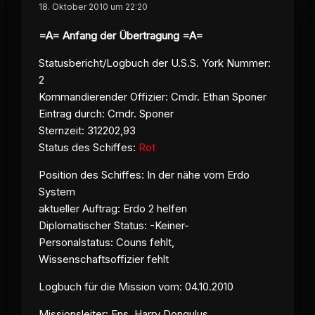
18. Oktober 2010 um 22:20
=A= Anfang der Übertragung =A=
Statusbericht/Logbuch der U.S.S. York Nummer:
2
Kommandierender Offizier: Cmdr. Ethan Sponer
Eintrag durch: Cmdr. Sponer
Sternzeit
: 312202,93
Status des Schiffes:
Rot
Position des Schiffes: In der nähe vom Erdo
System
aktueller Auftrag: Erdo 2 helfen
Diplomatischer Status: -Keiner-
Personalstatus: Couns fehlt,
Wissenschaftsoffizier fehlt
Logbuch für die Mission vom: 04.10.2010
Missionsleiter: Ens. Harry Dongulus