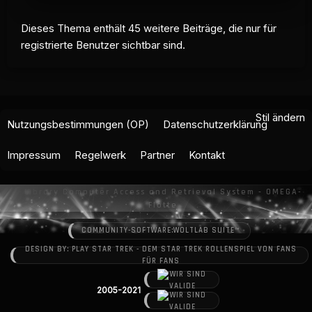
Dieses Thema enthält 45 weitere Beiträge, die nur für
registrierte Benutzer sichtbar sind.
Stil ändern
Nutzungsbestimmungen (OP)
Datenschutzerklärung
Impressum
Regelwerk
Partner
Kontakt
COMMUNITY-SOFTWARE:
WOLTLAB SUITE™
DESIGN BY: PLAY STAR TREK - DEM STAR TREK ROLLENSPIEL VON FANS
FÜR FANS
2005-2021