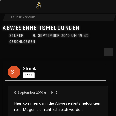
U.S.S YORK NCC-68720
ABWESENHEITSMELDUNGEN
STUREK
9. SEPTEMBER 2010 UM 19:45
GESCHLOSSEN
Sturek
GAST
9. September 2010 um 19:45
Hier kommen dann die Abwesenheitsmeldungen
rein. Mögen sie nicht zahlreich werden...