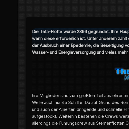
Die Teta-Flotte wurde 2366 gegründet. Ihre Haupt
wenn diese erforderlich ist. Unter anderem zählt 
der Ausbruch einer Epedemie, die Beseitigung v
Wasser- und Energieversorgung und vieles mehr
hre Mitglieder sind zum größten Teil aus ehrenamt
Weile auch nur 45 Schiffe. Da auf Grund des Rom
und auch der Alliierten dringende und schnelle Hi
aufgestockt. Weiterhin bestehen die Crews weites
allerdings die Führungscrew aus Sternenflotten Off