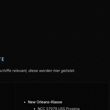
TE
schiffe relevant, diese werden hier gelistet.
New Orleans-Klasse
NCC 57979 USS Proxima