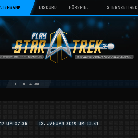
DATENBANK
DISCORD
HÖRSPIEL
STERNZEITRE
FLOTTEN & RAUMSCHIFFE
17 UM 07:35
23. JANUAR 2019 UM 22:41