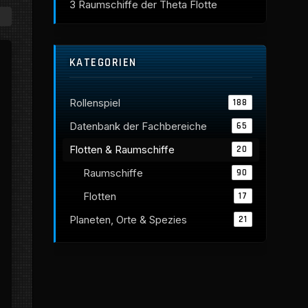
3
Raumschiffe der Theta Flotte
KATEGORIEN
Rollenspiel
188
Datenbank der Fachbereiche
65
Flotten & Raumschiffe
20
Raumschiffe
90
Flotten
17
Planeten, Orte & Spezies
21