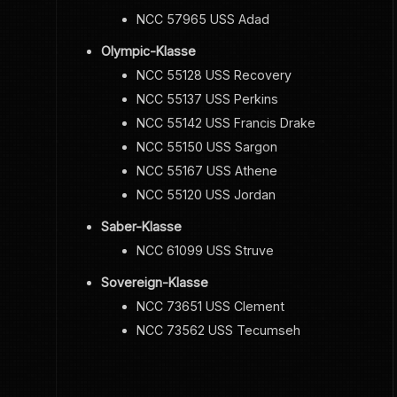
NCC 57965 USS Adad
Olympic-Klasse
NCC 55128 USS Recovery
NCC 55137 USS Perkins
NCC 55142 USS Francis Drake
NCC 55150 USS Sargon
NCC 55167 USS Athene
NCC 55120 USS Jordan
Saber-Klasse
NCC 61099 USS Struve
Sovereign-Klasse
NCC 73651 USS Clement
NCC 73562 USS Tecumseh