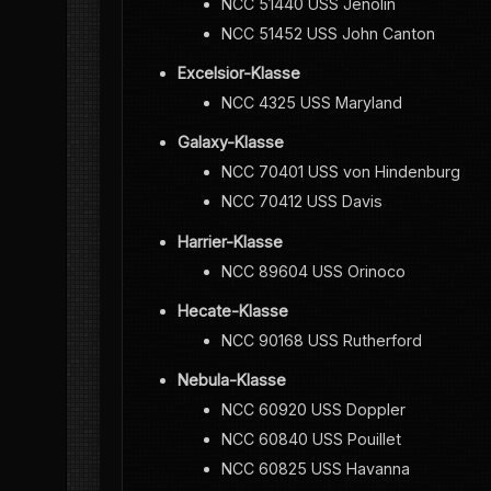
NCC 51440 USS Jenolin
NCC 51452 USS John Canton
Excelsior-Klasse
NCC 4325 USS Maryland
Galaxy-Klasse
NCC 70401 USS von Hindenburg
NCC 70412 USS Davis
Harrier-Klasse
NCC 89604 USS Orinoco
Hecate-Klasse
NCC 90168 USS Rutherford
Nebula-Klasse
NCC 60920 USS Doppler
NCC 60840 USS Pouillet
NCC 60825 USS Havanna