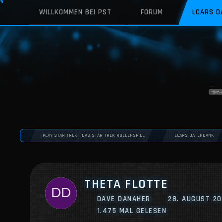
WILLKOMMEN BEI PST
FORUM
LCARS 
PLAY STAR TREK - DAS STAR TREK ROLLENSPIEL
LCARS DATENBANK
THETA FLOTTE
DAVE DANAHER
28. AUGUST 20
1.475 MAL GELESEN