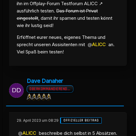
ihn im Offplay-Forum
Testforum ALICC
ausführlich testen.
Das Forum ist Privat
eingestellt
, damit ihr spamen und testen könnt
wie ihr lustig seid!
Erföffnet eurer neues, eigenes Thema und
sprecht unseren Assisitenten mit
ALICC
an.
Viel Spaß beim testen!
Dave Danaher
OBERKOMMANDIERENDER A.D
29. April 2023 um 08:29
OFFIZIELLER BEITRAG
ALICC
beschreibe dich selbst in 5 Absätzen.