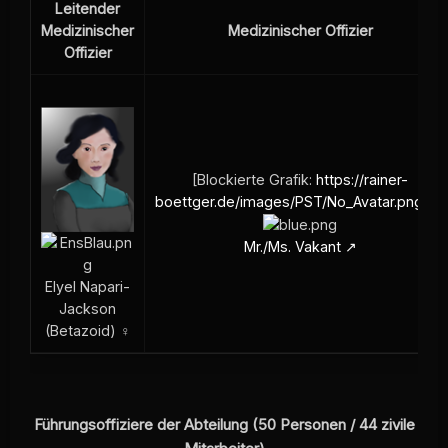
Leitender
Medizinischer
Medizinischer Offizier
Offizier
[Blockierte Grafik:
https://rainer-
boettger.de/images/PST/No_Avatar.png
]
Mr./Ms. Vakant
Elyel Napari-
Jackson
(Betazoid) ♀
Führungsoffiziere der Abteilung (50 Personen / 44 zivile