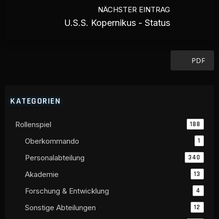
NÄCHSTER EINTRAG
U.S.S. Kopernikus - Status
PDF
KATEGORIEN
Rollenspiel
188
Oberkommando
1
Personalabteilung
340
Akademie
13
Forschung & Entwicklung
4
Sonstige Abteilungen
12