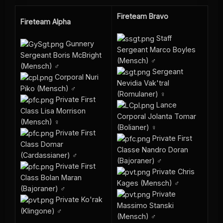
Fireteam Bravo
Fireteam Alpha
Staff
Gunnery
Sergeant Marco Boyles
Sergeant Boris McBright
(Mensch) ♂
(Mensch) ♂
Sergeant
Corporal Nuri
Nevidia Vak'tral
Piko (Mensch) ♂
(Romulaner) ♀
Private First
Lance
Class Lisa Morrison
Corporal Jolanta Tomar
(Mensch) ♀
(Bolianer) ♀
Private First
Private First
Class Domar
Classe Nandro Doran
(Cardassianer) ♂
(Bajoraner) ♂
Private First
Private Chris
Class Bolan Maran
Kages (Mensch) ♂
(Bajoraner) ♂
Private
Private Ko'rak
Massimo Stanski
(Klingone) ♂
(Mensch) ♂