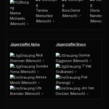
Gloria
Tamina
Bora Demir
Marina
Nandes
Mietschke
(Mensch) ♂
Michaelis
(Mensch) 
(Mensch) ♀
(Mensch) ♀
Jägerstaffel Alpha
Jägerstaffel Bravo
Nick
Gunnar
Sherman (Mensch) ♂
Siggisson (Mensch) ♂
Suzuka
T'Vak
Yoma (Mensch) ♀
(Vulkanier) ♂
Alessa
Pok
Minchi (Mensch) ♀
(Ferengi) ♂
Life
Jim Van
Brendan (Mensch) ♂
Dorsten (Mensch) ♂