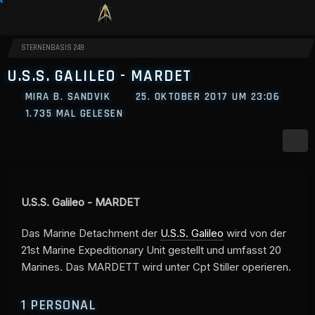
STERNENBASIS 249
U.S.S. GALILEO - MARDET
MIRA B. SANDVIK
25. OKTOBER 2017 UM 23:06
1.735 MAL GELESEN
U.S.S. Galileo - MARDET
Das Marine Detachment der
U.S.S. Galileo
wird von der
21st Marine Expeditionary Unit gestellt und umfasst 20
Marines. Das MARDETT wird unter Cpt Stiller operieren.
1
PERSONAL