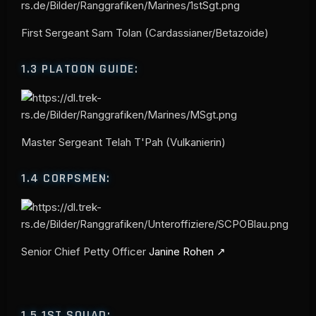
First Sergeant Sam Tolan (Cardassianer/Betazoide)
1.3
PLATOON GUIDE:
Master Sergeant Telah T'Pah (Vulkanierin)
1.4
CORPSMEN:
Senior Chief Petty Officer
Janine Rohen
1.5
1ST SQUAD: