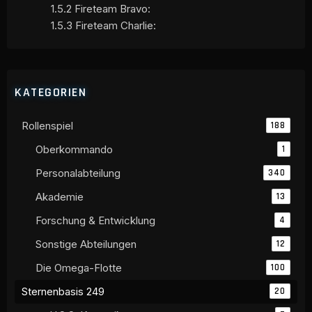
1.5.2
Fireteam Bravo:
1.5.3
Fireteam Charlie:
KATEGORIEN
Rollenspiel
188
Oberkommando
1
Personalabteilung
340
Akademie
13
Forschung & Entwicklung
4
Sonstige Abteilungen
12
Die Omega-Flotte
100
Sternenbasis 249
20