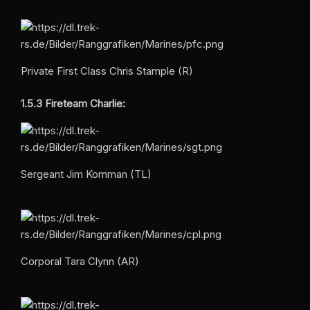
Private First Class Chris Stample (R)
1.5.3
Fireteam Charlie:
Sergeant Jim Kornman (TL)
Corporal Tara Clynn (AR)