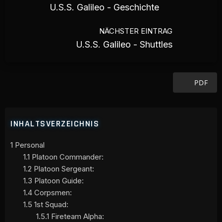
U.S.S. Galileo - Geschichte
NÄCHSTER EINTRAG
U.S.S. Galileo - Shuttles
PDF
INHALTSVERZEICHNIS
1
Personal
1.1
Platoon Commander:
1.2
Platoon Sergeant:
1.3
Platoon Guide:
1.4
Corpsmen:
1.5
1st Squad:
1.5.1
Fireteam Alpha: