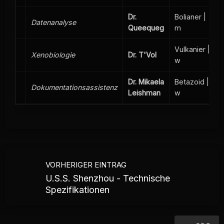
Dr.
Bolianer |
Datenanalyse
Queequeg
m
Vulkanier |
Xenobiologie
Dr. T'Vol
w
Dr. Mikaela
Betazoid |
Dokumentationsassistenz
Leishman
w
VORHERIGER EINTRAG
U.S.S. Shenzhou - Technische
Spezifikationen