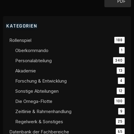
PDF
KATEGORIEN
Rollenspiel
188
Oberkommando
1
Personalabteilung
340
Akademie
13
Forschung & Entwicklung
4
Sonstige Abteilungen
12
Die Omega-Flotte
100
Zeitlinie & Rahmenhandlung
9
Regelwerk & Sonstiges
25
Datenbank der Fachbereiche
65