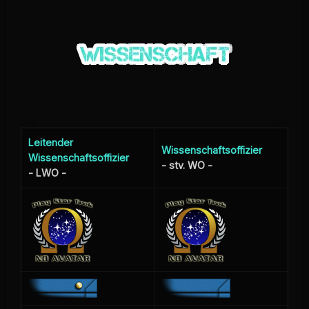
Leitender
Wissenschaftsoffizier
Wissenschaftsoffizier
- stv. WO -
- LWO -