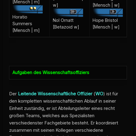
[Mensch | m]
w]
[Mensch | w]
Horatio
Nol Ornatt
Hope Bristol
Summers
[Betazoid w]
[Mensch | w]
[Mensch | m]
Aufgaben des Wissenschaftsoffiziers
Der
Leitende Wissenschaftliche Offizier
(
WO
) ist für
den kompletten wissenschaftlichen Ablauf in seiner
Einheit zuständig, er ist Abteilungsleiter eines recht
großen Teams, welches aus Spezialisten
verschiedenster Fachgebiete besteht. Er koordiniert
zusammen mit seinen Kollegen verschiedene