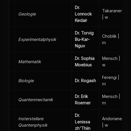
Dr.
Takaraner
Geologie
Lonnock
| w
Kedair
Dr. Torvig
Choblik |
Experimentalphysik
Bu-Kar-
m
Nguv
Dr. Sophia
Mensch |
Mathematik
Moebius
w
Ferengi |
Biologie
Dr. Rogash
m
Dr. Erik
Mensch |
Quantenmechanik
Roemer
m
Dr.
Insterstellare
Andorianer
Lenissa
Quantenphysik
| w
zh'Thiin