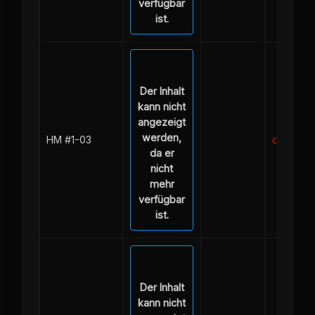
verfügbar
ist.
Der Inhalt
kann nicht
angezeigt
werden,
HM #1-03
offen
da er
nicht
mehr
verfügbar
ist.
Der Inhalt
kann nicht