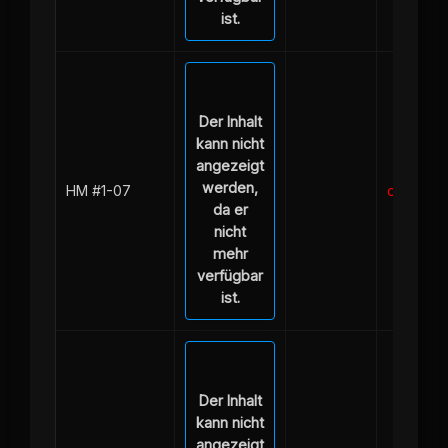
ist.
Der Inhalt
kann nicht
angezeigt
werden,
HM #1-07
offen
da er
nicht
mehr
verfügbar
ist.
Der Inhalt
kann nicht
angezeigt