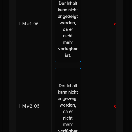
Der Inhalt
kann nicht
angezeigt
werden,
HM #1-06
offen
da er
nicht
mehr
verfügbar
ist.
Der Inhalt
kann nicht
angezeigt
werden,
HM #2-06
offen
da er
nicht
mehr
verfügbar