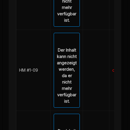
nicht
mehr
verfügbar
ist.
Der Inhalt
kann nicht
angezeigt
werden,
HM #1-09
offen
da er
nicht
mehr
verfügbar
ist.