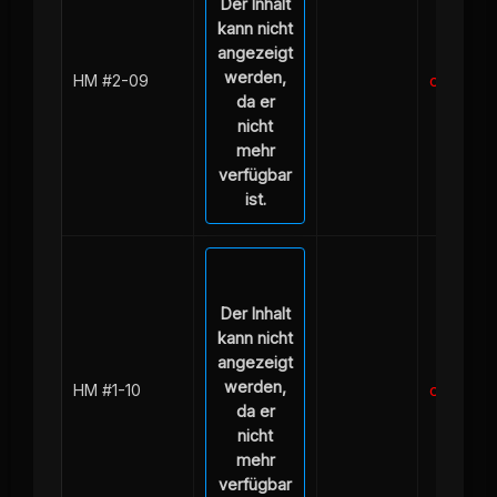
Der Inhalt
kann nicht
angezeigt
werden,
HM #2-09
offen
da er
nicht
mehr
verfügbar
ist.
Der Inhalt
kann nicht
angezeigt
werden,
HM #1-10
offen
da er
nicht
mehr
verfügbar