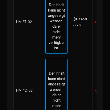
Der Inhalt
kann nicht
angezeigt
@Pascal
werden,
HM #1-02
offen
Lavie
da er
nicht
mehr
verfügbar
ist.
Der Inhalt
kann nicht
angezeigt
werden,
HM #2-02
offen
da er
nicht
mehr