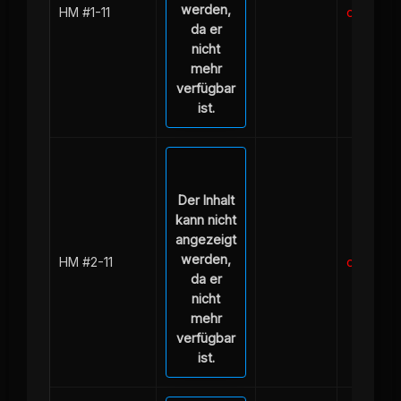
werden,
HM #1-11
offen
da er
nicht
mehr
verfügbar
ist.
Der Inhalt
kann nicht
angezeigt
werden,
HM #2-11
offen
da er
nicht
mehr
verfügbar
ist.