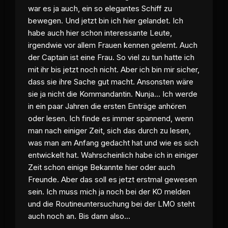
war es ja auch, ein so elegantes Schiff zu
bewegen. Und jetzt bin ich hier gelandet. Ich
habe auch hier schon interessante Leute,
irgendwie vor allem Frauen kennen gelernt. Auch
der Captain ist eine Frau. So viel zu tun hatte ich
mit ihr bis jetzt noch nicht. Aber ich bin mir sicher,
dass sie ihre Sache gut macht. Ansonsten wäre
sie ja nicht die Kommandantin. Nunja... Ich werde
in ein paar Jahren die ersten Einträge anhören
oder lesen. Ich finde es immer spannend, wenn
man nach einiger Zeit, sich das durch zu lesen,
was man am Anfang gedacht hat und wie es sich
entwickelt hat. Wahrscheinlich habe ich in einiger
Zeit schon einige Bekannte hier oder auch
Freunde. Aber das soll es jetzt erstmal gewesen
sein. Ich muss mich ja noch bei der KO melden
und die Routineuntersuchung bei der LMO steht
auch noch an. Bis dann also...