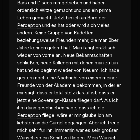
Bars und Discos rumgetrieben und haben
ordentlich Witze gemacht und uns ein prima
Leben gemacht. Jetzt bin ich an Bord der
Perception
und es hat oder wird sich vieles
ändern. Keine Gruppe von Kadetten
beziehungsweise Freunden mehr, die man über
Jahre kennen gelernt hat. Man fängt praktisch
wieder von vorne an. Neue Bekanntschaften
schließen, neue Kollegen mit denen man zu tun
hat und es beginnt wieder von Neuem. Ich habe
gestern noch eine Nachricht von einem meiner
Freunde von der Akademie bekommen, in der er
mir sagt, dass er total stolz darauf ist, dass er
jetzt eine Sovereign-Klasse fliegen darf. Als ich
ihm dann geschrieben habe, dass ich die
Perception
fliege, wäre er mir glaube ich am
liebsten an die Gurgel gegangen. Aber ich freue
mich sehr für ihn. Immerhin war es sein größter
Wunsch so ein Schiff zu fliegen. Mein Wunsch