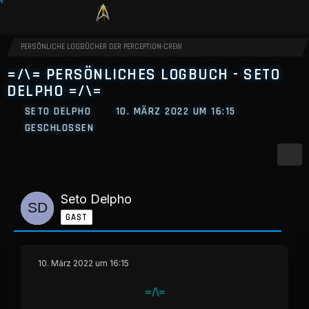
PERSÖNLICHE LOGBÜCHER DER PERCEPTION-CREW
=/\= PERSÖNLICHES LOGBUCH - SETO
DELPHO =/\=
SETO DELPHO
10. MÄRZ 2022 UM 16:15
GESCHLOSSEN
Seto Delpho
GAST
10. März 2022 um 16:15
=/\=