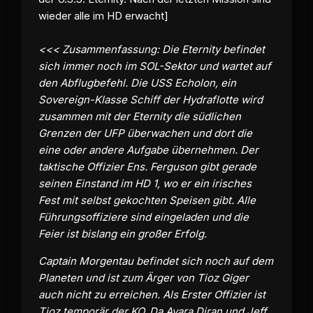
wieder alle im HD erwacht]
<<< Zusammenfassung: Die Eternity befindet
sich immer noch im SOL-Sektor und wartet auf
den Abflugbefehl. Die USS Echolon, ein
Sovereign-Klasse Schiff der Hydraflotte wird
zusammen mit der Eternity die südlichen
Grenzen der UFP überwachen und dort die
eine oder andere Aufgabe übernehmen. Der
taktische Offizier Ens. Ferguson gibt gerade
seinen Einstand im HD 1, wo er ein irisches
Fest mit selbst gekochten Speisen gibt. Alle
Führungsoffiziere sind eingeladen und die
Feier ist bislang ein großer Erfolg.
Captain Morgentau befindet sich noch auf dem
Planeten und ist zum Ärger von Tioz Giger
auch nicht zu erreichen. Als Erster Offizier ist
Tioz temporär der KO. Da Ayara Diran und Jeff