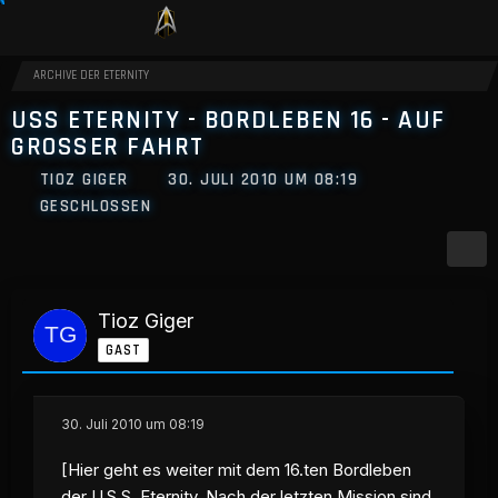
ARCHIVE DER ETERNITY
USS ETERNITY - BORDLEBEN 16 - AUF
GROSSER FAHRT
TIOZ GIGER
30. JULI 2010 UM 08:19
GESCHLOSSEN
Tioz Giger
GAST
30. Juli 2010 um 08:19
[Hier geht es weiter mit dem 16.ten Bordleben
der U.S.S. Eternity. Nach der letzten Mission sind