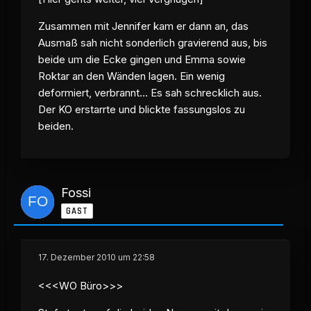
Zusammen mit Jennifer kam er dann an, das
Ausmaß sah nicht sonderlich gravierend aus, bis
beide um die Ecke gingen und Emma sowie
Roktar an den Wänden lagen. Ein wenig
deformiert, verbrannt... Es sah schrecklich aus.
Der KO erstarrte und blickte fassungslos zu
beiden.
Fossi
GAST
17. Dezember 2010 um 22:58
<<<WO Büro>>>