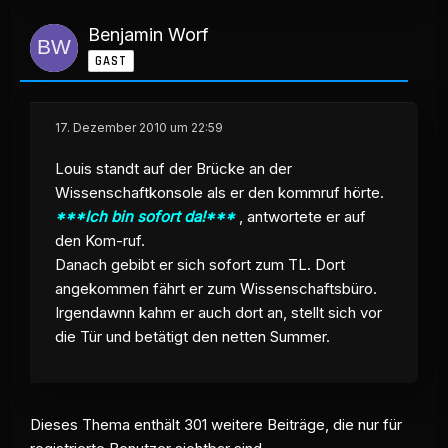
Benjamin Worf
GAST
17. Dezember 2010 um 22:59
Louis standt auf der Brücke an der
Wissenschaftkonsole als er den kommruf hörte.
***Ich bin sofort da!***
, antwortete er auf
den Kom-ruf.
Danach gebibt er sich sofort zum TL. Dort
angekommen fährt er zum Wissenschaftsbüro.
Irgendawnn kahm er auch dort an, stellt sich vor
die Tür und betätigt den netten Summer.
Dieses Thema enthält 301 weitere Beiträge, die nur für