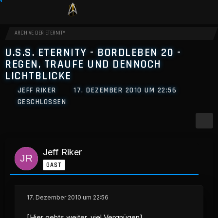
ARCHIVE DER ETERNITY
U.S.S. ETERNITY - BORDLEBEN 20 -
REGEN, TRAUFE UND DENNOCH
LICHTBLICKE
JEFF RIKER
17. DEZEMBER 2010 UM 22:56
GESCHLOSSEN
Jeff Riker
GAST
17. Dezember 2010 um 22:56
[Hier gehts weiter, viel Vergnügen]