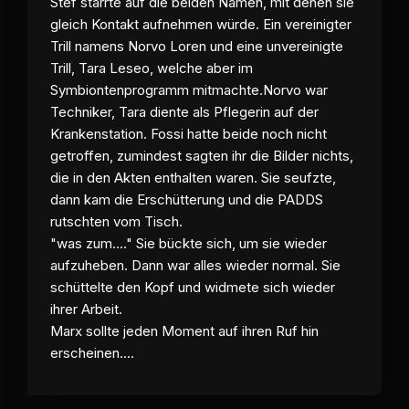
Stef starrte auf die beiden Namen, mit denen sie
gleich Kontakt aufnehmen würde. Ein vereinigter
Trill namens Norvo Loren und eine unvereinigte
Trill, Tara Leseo, welche aber im
Symbiontenprogramm mitmachte.Norvo war
Techniker, Tara diente als Pflegerin auf der
Krankenstation. Fossi hatte beide noch nicht
getroffen, zumindest sagten ihr die Bilder nichts,
die in den Akten enthalten waren. Sie seufzte,
dann kam die Erschütterung und die PADDS
rutschten vom Tisch.
"was zum...." Sie bückte sich, um sie wieder
aufzuheben. Dann war alles wieder normal. Sie
schüttelte den Kopf und widmete sich wieder
ihrer Arbeit.
Marx sollte jeden Moment auf ihren Ruf hin
erscheinen....