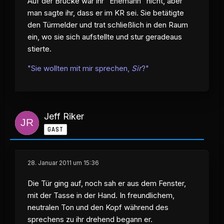
Auf der Brücke war ihr "Ehemann" nicht, aber
man sagte ihr, dass er im KR sei. Sie betätigte
den Türmelder und trat schließlich in den Raum
ein, wo sie sich aufstellte und stur geradeaus
stierte.
"Sie wollten mit mir sprechen,
Sir
?"
Jeff Riker
GAST
28. Januar 2011 um 15:36
Die Tür ging auf, noch sah er aus dem Fenster,
mit der Tasse in der Hand. In freundlichem,
neutralen Ton und den Kopf während des
sprechens zu ihr drehend begann er.