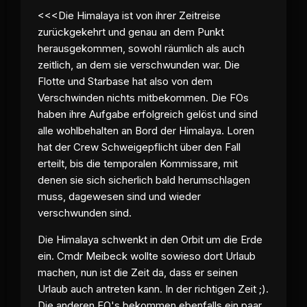
<<<Die Himalaya ist von ihrer Zeitreise
zurückgekehrt und genau an dem Punkt
herausgekommen, sowohl räumlich als auch
zeitlich, an dem sie verschwunden war. Die
Flotte und Starbase hat also von dem
Verschwinden nichts mitbekommen. Die FOs
haben ihre Aufgabe erfolgreich gelöst und sind
alle wohlbehalten an Bord der Himalaya. Loren
hat der Crew Schweigepflicht über den Fall
erteilt, bis die temporalen Kommissare, mit
denen sie sich sicherlich bald herumschlagen
muss, dagewesen sind und wieder
verschwunden sind.
Die Himalaya schwenkt in den Orbit um die Erde
ein. Cmdr Meibeck wollte sowieso dort Urlaub
machen, nun ist die Zeit da, dass er seinen
Urlaub auch antreten kann. In der richtigen Zeit ;).
Die anderen FO's bekommen ebenfalls ein paar