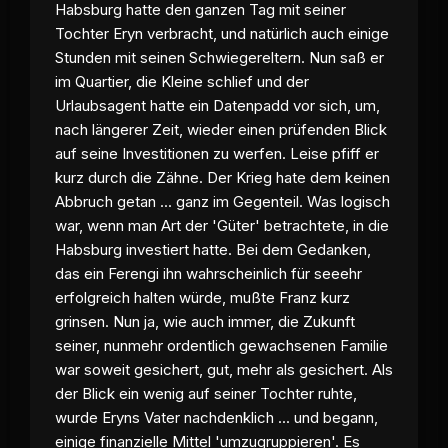
Habsburg hatte den ganzen Tag mit seiner
Tochter Eryn verbracht, und natürlich auch einige
Stunden mit seinen Schwiegereltern. Nun saß er
im Quartier, die Kleine schlief und der
Urlaubsagent hatte ein Datenpadd vor sich, um,
nach längerer Zeit, wieder einen prüfenden Blick
auf seine Investitionen zu werfen. Leise pfiff er
kurz durch die Zähne. Der Krieg hate dem keinen
Abbruch getan ... ganz im Gegenteil. Was logisch
war, wenn man Art der 'Güter' betrachtete, in die
Habsburg investiert hatte. Bei dem Gedanken,
das ein Ferengi ihn wahrscheinlich für seeehr
erfolgreich halten würde, mußte Franz kurz
grinsen. Nun ja, wie auch immer, die Zukunft
seiner, nunmehr ordentlich gewachsenen Familie
war soweit gesichert, gut, mehr als gesichert. Als
der Blick ein wenig auf seiner Tochter ruhte,
wurde Eryns Vater nachdenklich ... und begann,
einige finanzielle Mittel 'umzugruppieren'. Es