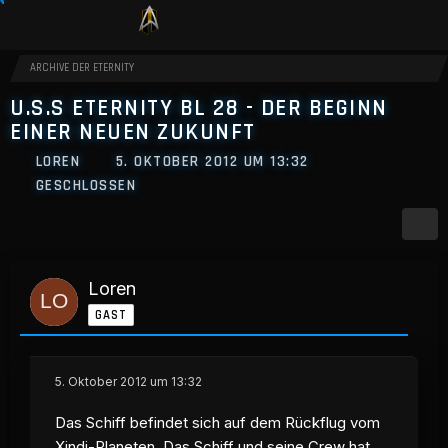
ARCHIVE DER ETERNITY
U.S.S ETERNITY BL 28 - DER BEGINN
EINER NEUEN ZUKUNFT
LOREN
5. OKTOBER 2012 UM 13:32
GESCHLOSSEN
Loren
GAST
5. Oktober 2012 um 13:32
Das Schiff befindet sich auf dem Rückflug vom
Xindi-Planeten. Das Schiff und seine Crew hat