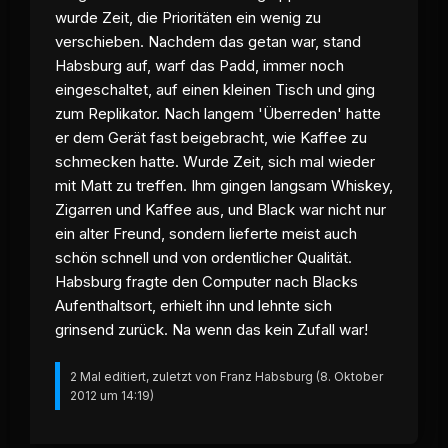
wurde Zeit, die Prioritäten ein wenig zu
verschieben. Nachdem das getan war, stand
Habsburg auf, warf das Padd, immer noch
eingeschaltet, auf einen kleinen Tisch und ging
zum Replikator. Nach langem 'Überreden' hatte
er dem Gerät fast beigebracht, wie Kaffee zu
schmecken hatte. Wurde Zeit, sich mal wieder
mit Matt zu treffen. Ihm gingen langsam Whiskey,
Zigarren und Kaffee aus, und Black war nicht nur
ein alter Freund, sondern lieferte meist auch
schön schnell und von ordentlicher Qualität.
Habsburg fragte den Computer nach Blacks
Aufenthaltsort, erhielt ihn und lehnte sich
grinsend zurück. Na wenn das kein Zufall war!
2 Mal editiert, zuletzt von Franz Habsburg (
8. Oktober
2012 um 14:19
)