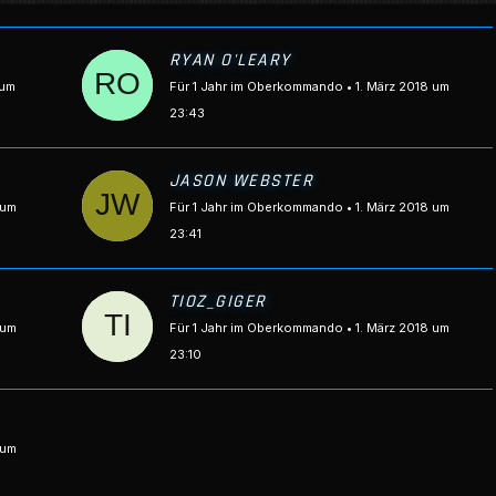
RYAN O'LEARY
 um
Für 1 Jahr im Oberkommando
1. März 2018 um
23:43
JASON WEBSTER
 um
Für 1 Jahr im Oberkommando
1. März 2018 um
23:41
TIOZ_GIGER
 um
Für 1 Jahr im Oberkommando
1. März 2018 um
23:10
 um