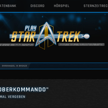
DATENBANK
DISCORD
HÖRSPIEL
STERNZEITRE
EHRENNADEL IN BRONZE
"OBERKOMMANDO"
 MAL VERGEBEN