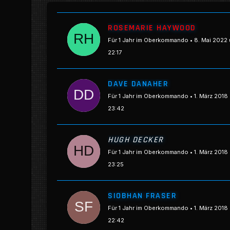
ROSEMARIE HAYWOOD
Für 1 Jahr im Oberkommando
8. Mai 2022
22:17
DAVE DANAHER
Für 1 Jahr im Oberkommando
1. März 2018
23:42
HUGH DECKER
Für 1 Jahr im Oberkommando
1. März 2018
23:25
SIOBHAN FRASER
Für 1 Jahr im Oberkommando
1. März 2018
22:42