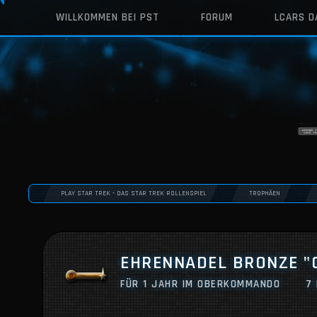
WILLKOMMEN BEI PST
FORUM
LCARS 
PLAY STAR TREK - DAS STAR TREK ROLLENSPIEL
TROPHÄEN
EHRENNADEL BRONZE 
FÜR 1 JAHR IM OBERKOMMANDO
7